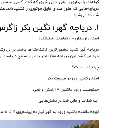
کوله‌ات را برداری و راهی جایی شوی که کمتر کسی اسمش را
دریاچه‌هایی که هنوز صدای قایق موتوری را نشنیده‌اند، ه
شنیده می‌شود...
ماجرای قلعه‌های متعدد در جنوب ایران چیست؟
پیام تیم ایران
۱. دریاچه گهر؛ نگین بکر زاگرس
استان لرستان – ارتفاعات اشترانکوه
دریاچه گهر شاید مشهورترینِ ناشناخته‌ها باشد. در دل رشت
خود می‌کشد. این دریاچه ۱۷۰۰ متر بالاتر از سطح دریاست و دمای هوا حتی در تیرماه هم خنک است.
چرا جذاب است؟
امکان کمپ زدن در طبیعت بکر
ممنوعیت ورود ماشین = آرامش واقعی
آب شفاف و قابل شنا در بخش‌هایی
توجه داشته باشید ورود به گهر نیاز به پیاده‌روی ۲ تا ۵ ساعته دارد، مناسب خانواده‌هایی است که اهل طبیعت‌گردی حرفه‌ای‌اند.