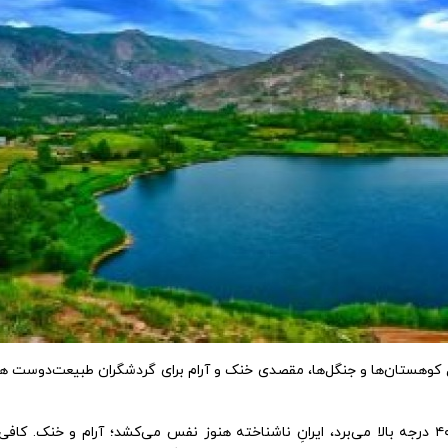
 دل کوهستان‌ها و جنگل‌ها، مقصدی خنک و آرام برای گردشگران طبیعت‌دوست ه
نیک نیوز: وقتی گرمای تیر و مرداد دماسنج شهرها را تا ۴۰ درجه بالا می‌برد، ایرانِ ناشناخته هنوز نفس می‌کشد؛ آرام و خنک.