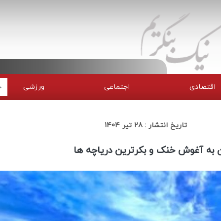
اقتصادی
اجتماعی
ورزشی
تاریخ انتشار :
28 تیر 1404
ان به آغوش خنک و بکرترین دریاچه ها