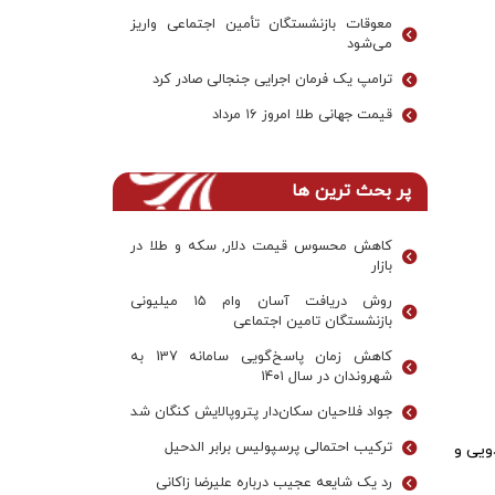
معوقات بازنشستگان تأمین اجتماعی واریز
می‌شود
ترامپ یک فرمان اجرایی جنجالی صادر کرد
قیمت جهانی طلا امروز ۱۶ مرداد
پر بحث ترین ها
کاهش محسوس قیمت دلار, سکه و طلا در
بازار
روش دریافت آسان وام ۱۵ میلیونی
بازنشستگان تامین اجتماعی
کاهش زمان پاسخ‌گویی سامانه 137 به
شهروندان در سال ۱۴۰۱
جواد فلاحیان سکان‌دار پتروپالایش کنگان شد
ترکیب احتمالی پرسپولیس برابر الدحیل
دویی و
رد یک شایعه عجیب درباره علیرضا زاکانی