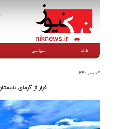
خانه
سیاسی
کد خبر :
24
فرار از گرمای تابست