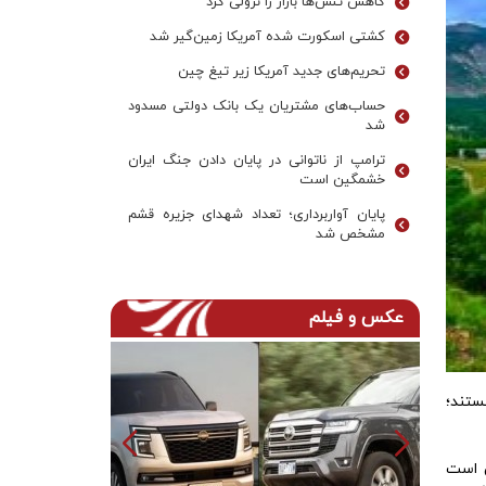
کاهش تنش‌ها بازار را نزولی کرد
کشتی اسکورت شده آمریکا زمین‌گیر شد
تحریم‌های جدید آمریکا زیر تیغ چین
حساب‌های مشتریان یک بانک‌ دولتی مسدود
شد
ترامپ از ناتوانی در پایان دادن جنگ ایران
خشمگین است
پایان آواربرداری؛ تعداد شهدای جزیره قشم
مشخص شد
عکس و فیلم
ستند؛
 کافی است