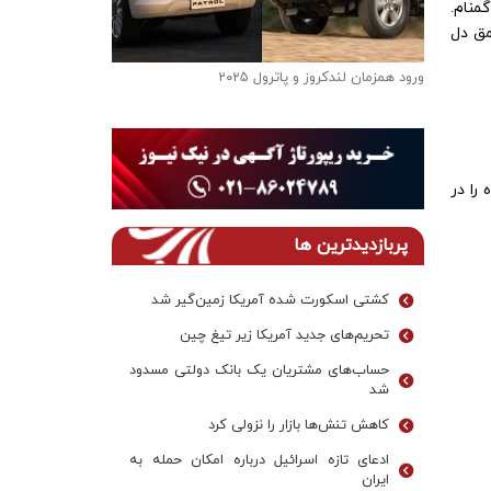
منام.
مق دل
فرار از گرمای تابستان به آغوش خنک و بکرترین
پاترول با چهره جدید 
دریاچه ها
را در
پربازدیدترین ها
کشتی اسکورت شده آمریکا زمین‌گیر شد
تحریم‌های جدید آمریکا زیر تیغ چین
حساب‌های مشتریان یک بانک‌ دولتی مسدود
شد
کاهش تنش‌ها بازار را نزولی کرد
ادعای تازه اسرائیل درباره امکان حمله به
ایران