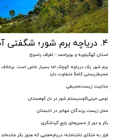
۴. دریاچه برم شور؛ شگفتی آب شور در کوهستان
استان کهگیلویه و بویراحمد – اطراف یاسوج
برم شور یک دریاچه کوچک اما بسیار خاص است. برخلاف 
محیط‌زیستی کاملاً متفاوت دارد.
جذابیت زیست‌محیطی:
نوعی مینی‌اکوسیستم شور در دل کوهستان
محل زیست پرندگان مهاجر در تابستان
بکر و دور از مسیرهای رایج گردشگری
فرار به خنکای ناشناخته؛ دریاچه‌هایی که هنوز بکر مانده‌اند