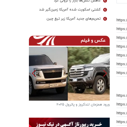
کاهش تنش‌ها بازار را نزولی کرد
کشتی اسکورت شده آمریکا زمین‌گیر شد
تحریم‌های جدید آمریکا زیر تیغ چین
https:
https:
https:
عکس و فیلم
https:
https:
https:
https:
https:
https:
ورود همزمان لندکروز و پاترول ۲۰۲۵
فرار از گرمای تاب
دریاچه ها
https:
https: