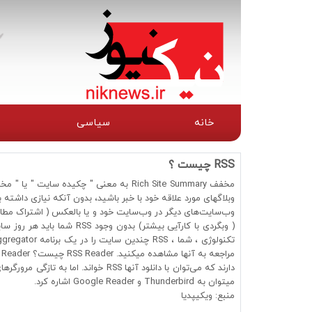
خانه
سیاسی
RSS چیست ؟
مخفف Rich Site Summary به معنی " چکیده
وب‌سایت‌های دیگر در وب‌سایت خود و یا بالعکس ( اشتراک مطالب 
( وبگردی با کارآیی بیشتر) بد
میتوان به Thunderbird و Google Reader اشاره کرد.
منبع: ویکیپدیا