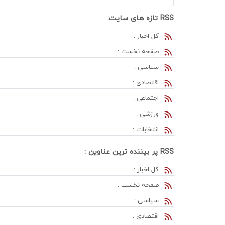
RSS تازه های سایت:
کل اخبار :
صفحه نخست :
سیاسی :
اقتصادی :
اجتماعی :
ورزشی :
انتخابات :
RSS پر بیننده ترین عناوین :
کل اخبار :
صفحه نخست :
ماجرای قلعه‌
سیاسی :
اقتصادی :