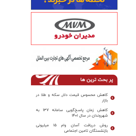
پر بحث ترین ها
کاهش محسوس قیمت دلار, سکه و طلا در
بازار
کاهش زمان پاسخ‌گویی سامانه 137 به
شهروندان در سال ۱۴۰۱
روش دریافت آسان وام ۱۵ میلیونی
بازنشستگان تامین اجتماعی