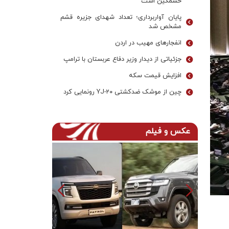
خشمگین است
پایان آواربرداری؛ تعداد شهدای جزیره قشم
مشخص شد
انفجارهای مهیب در اردن
جزئیاتی از دیدار وزیر دفاع عربستان با ترامپ
افزایش قیمت سکه
چین از موشک ضدکشتی YJ-۲۰ رونمایی کرد
عکس و فیلم