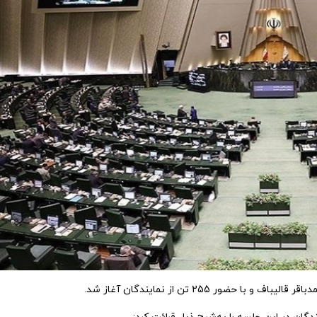
ور 255 تن از نمایندگان آغاز شد.