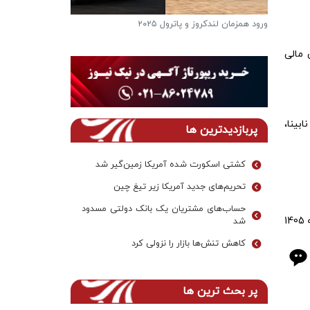
ورود همزمان لندکروز و پاترول ۲۰۲۵
فرار از گرمای تاب
دریاچه ها
ون تأمین مالی
بینا،
پربازدیدترین ها
کشتی اسکورت شده آمریکا زمین‌گیر شد
تحریم‌های جدید آمریکا زیر تیغ چین
حساب‌های مشتریان یک بانک‌ دولتی مسدود
بنابر این گزارش، قالیباف رئیس مجلس در ابتدای این جلسه گفت: ما از رأس ساعت 8 جلسه غیرعلنی در رابطه با مسائل مربوط به بودجه 1405
شد
کاهش تنش‌ها بازار را نزولی کرد
پر بحث ترین ها