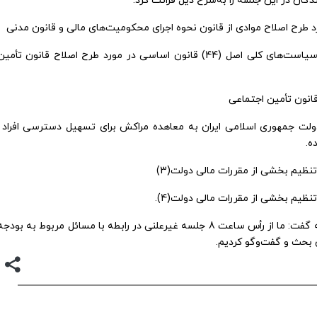
گان در این جلسه را به‌شرح ذیل قرائت کرد:
های متعدد در جنوب ایران چیست؟
پیام تیم ایران
طرح اصلاح موادی از قانون نحوه اجرای محکومیت‌های مالی و قانون مدنی
گزارش کمیسیون ویژه حمایت از تولید و نظارت بر اجرای سیاست‌های کلی اصل (44) قانون اساسی در مورد طرح اصلاح قان
لت جمهوری اسلامی ایران به معاهده مراکش برای تسهیل دسترسی افراد نا
ه.
تنظیم بخشی از مقررات مالی دولت(3)
نظیم بخشی از مقررات مالی دولت(4).
 بحث و گفت‌وگو کردیم.