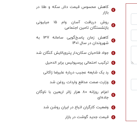
کاهش محسوس قیمت دلار, سکه و طلا در
بازار
روش دریافت آسان وام ۱۵ میلیونی
بازنشستگان تامین اجتماعی
کاهش زمان پاسخ‌گویی سامانه 137 به
شهروندان در سال ۱۴۰۱
جواد فلاحیان سکان‌دار پتروپالایش کنگان شد
ترکیب احتمالی پرسپولیس برابر الدحیل
رد یک شایعه عجیب درباره علیرضا زاکانی
وزارت صمت مدافع واردات روغن شد
اعزام روزانه ۸۰ هزار زائر اربعین با ناوگان
جاده‌ای
وضعیت کارگران اتباع در ایران روشن شد
قیمت جدید گوشت در بازار