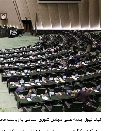
نیک نیوز:
جلسه علنی مجلس شورای اسلامی به‌ریاست محمدباقر قالیباف و با حض