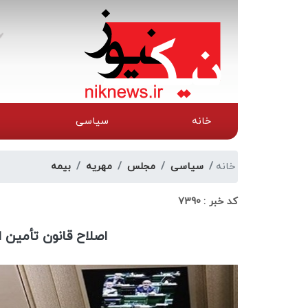
خانه
سیاسی
خانه
سیاسی
مجلس
مهریه
بیمه
کد خبر :
7390
اصلاح قانون تأمین 