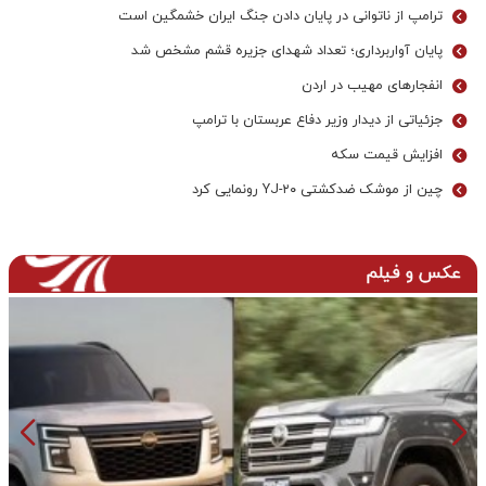
ترامپ از ناتوانی در پایان دادن جنگ ایران خشمگین است
پایان آواربرداری؛ تعداد شهدای جزیره قشم مشخص شد
انفجارهای مهیب در اردن
جزئیاتی از دیدار وزیر دفاع عربستان با ترامپ
افزایش قیمت سکه
چین از موشک ضدکشتی YJ-۲۰ رونمایی کرد
عکس و فیلم