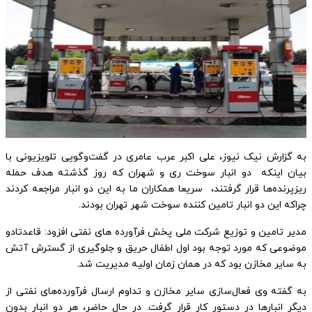
به گزارش نیک نیوز، علی اکبر عرب عامری در گفت‌وگویی تلویزیونی با
بیان اینکه دو انبار سوخت ری و شهران که روز گذشته هدف حمله
ریزپرنده‌ها قرار گرفتند، سریعا همکاران ما به این دو انبار مراجعه کردند
چراکه این دو انبار تامین کننده سوخت شهر تهران بودند.
مدیر تامین و توزیع شرکت ملی پخش فرآورده های نفتی افزود: قاعدتادو
موضوعی که مورد توجه بود اول اطفال حریق و جلوگیری از گسترش آتش
به سایر مخازن بود که در همان زمان اولیه مدیریت شد.
به گفته وی فعال‌سازی سایر مخازن و تداوم ارسال فرآورده‌های نفتی از
دیگر انبارها در دستور کار قرار گرفت. در حال حاضر، هر دو انبار بدون