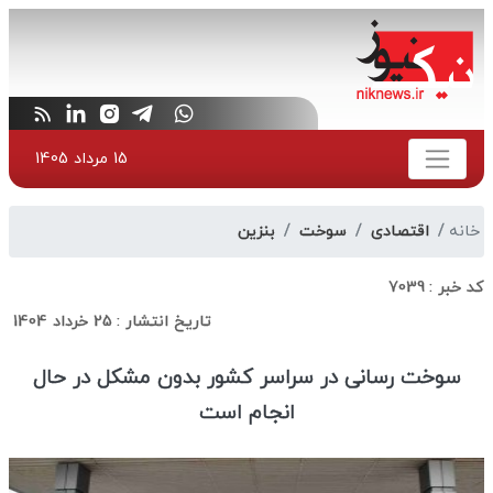
15 مرداد 1405
خانه
اقتصادی
سوخت
بنزین
کد خبر :
7039
تاریخ انتشار :
25 خرداد 1404
سوخت رسانی در سراسر کشور بدون مشکل در حال
انجام است