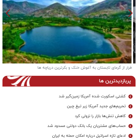
فرار از گرمای تابستان به آغوش خنک و بکرترین دریاچه ها
پ
پربازدیدترین ها
کشتی اسکورت شده آمریکا زمین‌گیر شد
تحریم‌های جدید آمریکا زیر تیغ چین
کاهش تنش‌ها بازار را نزولی کرد
حساب‌های مشتریان یک بانک‌ دولتی مسدود شد
ادعای تازه اسرائیل درباره امکان حمله به ایران