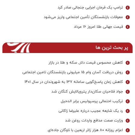
ترامپ یک فرمان اجرایی جنجالی صادر کرد
معوقات بازنشستگان تأمین اجتماعی واریز می‌شود
قیمت جهانی طلا امروز ۱۶ مرداد
پر بحث ترین ها
کاهش محسوس قیمت دلار, سکه و طلا در بازار
روش دریافت آسان وام ۱۵ میلیونی بازنشستگان تامین اجتماعی
کاهش زمان پاسخ‌گویی سامانه 137 به شهروندان در سال ۱۴۰۱
جواد فلاحیان سکان‌دار پتروپالایش کنگان شد
ترکیب احتمالی پرسپولیس برابر الدحیل
رد یک شایعه عجیب درباره علیرضا زاکانی
وزارت صمت مدافع واردات روغن شد
اعزام روزانه ۸۰ هزار زائر اربعین با ناوگان جاده‌ای