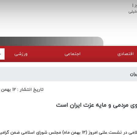
اقتصادی
اجتماعی
ورزشی
ران
تاریخ انتشار :
12 بهمن 1404
روی مردمی و مایه عزت ایران است
نیک نیوز: علی نیکزاد ثمرین نایب رئیس مجلس شورای اسلامی در نشست علنی امروز (12 بهمن ماه) مجلس شورای اسلامی