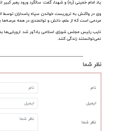
یاد امام خمینی (ره) و شهدا، گفت: سالگرد ورود رهبر کبیر انق
وی در واکنش به تروریست خواندن سپاه پاسداران توسط اتحا
مردمی است که از علم، دانش و توانمندی در همه عرصه‌ها بر
نایب رئیس مجلس شورای اسلامی یادآور شد: اروپایی‌ها بدانن
نمی‌توانستند زندگی کنند.
نظر شما
نام
ن چیست؟
پیام تیم ایران
ورود همزمان لند
ایمیل
نظر شما