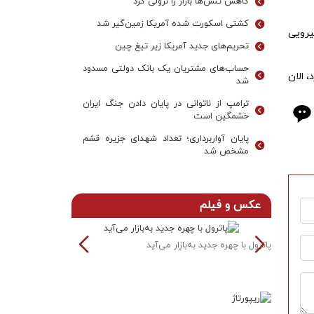
کاهش تنش‌ها بازار را نزولی کرد
کشتی اسکورت شده آمریکا زمین‌گیر شد
یرویی
تحریم‌های جدید آمریکا زیر تیغ چین
حساب‌های مشتریان یک بانک‌ دولتی مسدود
 الان
شد
ترامپ از ناتوانی در پایان دادن جنگ ایران
خشمگین است
پایان آواربرداری؛ تعداد شهدای جزیره قشم
مشخص شد
عکس و فیلم
پاترول با چهره جدید به‌بازار می‌آید
خودرو آئودی به ص
رین