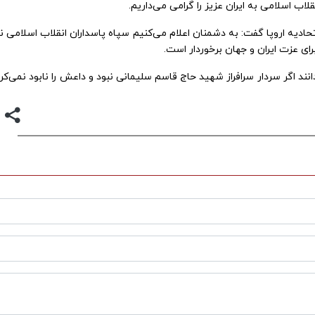
لاب اسلامی به ایران عزیز را گرامی می‌داریم.
دیه اروپا گفت: به دشمنان اعلام می‌کنیم سپاه پاسداران انقلاب اسلامی ن
ای عزت ایران و جهان برخوردار است.
د اگر سردار سرافراز شهید حاج قاسم سلیمانی نبود و داعش را نابود نمی‌کرد،
کروز و پاترول ۲۰۲۵
فرار از گرمای تابستان به آغوش خنک و بکرت
دریاچه ها