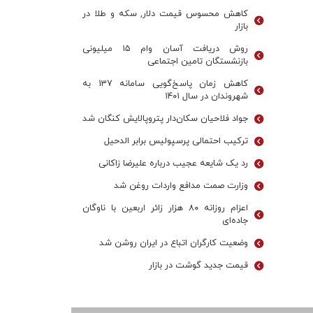
کاهش محسوس قیمت دلار, سکه و طلا در
بازار
روش دریافت آسان وام ۱۵ میلیونی
بازنشستگان تامین اجتماعی
کاهش زمان پاسخ‌گویی سامانه 137 به
شهروندان در سال ۱۴۰۱
جواد فلاحیان سکان‌دار پتروپالایش کنگان شد
ترکیب احتمالی پرسپولیس برابر الدحیل
رد یک شایعه عجیب درباره علیرضا زاکانی
وزارت صمت مدافع واردات روغن شد
اعزام روزانه ۸۰ هزار زائر اربعین با ناوگان
جاده‌ای
وضعیت کارگران اتباع در ایران روشن شد
قیمت جدید گوشت در بازار