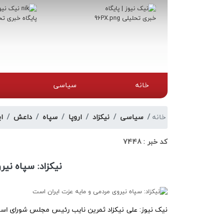
خانه
سیاسی
خانه
سیاسی
نیکزاد
اروپا
سپاه
داعش
ای
کد خبر :
7448
نیکزاد: سپاه نی