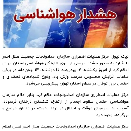
نیک نیوز: مرکز عملیات اضطراری سازمان امدادونجات جمعیت هلال احمر
با اشاره به صدور هشدار نارنجی از سوی اداره کل هواشناسی استان تهران
اعلام کرد: از امروز یکشنبه، ۱۲ بهمن‌ماه، تا دوشنبه، ۱۳ بهمن‌ماه، در برخی
ساعات افزایش محسوس سرعت وزش باد، وقوع تندبادهای لحظه‌ای و
احتمال بروز توفان در سطح استان تهران پیش‌بینی می‌شود.
مرکز عملیات اضطراری سازمان امدادونجات اعلام کرد: بنابر اعلام سازمان
هواشناسی احتمال سقوط اجسام از ارتفاع، شکستن درختان فرسوده،
آسیب به سازه‌های موقت و اختلال در تردد به‌ویژه در مناطق مرتفع و
بزرگراه‌ها وجود دارد.
مرکز عملیات اضطراری سازمان امدادونجات جمعیت هلال احمر ضمن اعلام