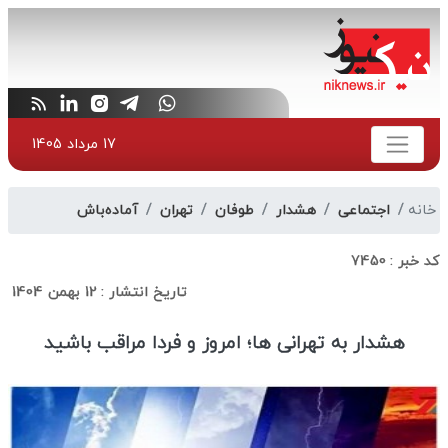
17 مرداد 1405
خانه
اجتماعی
هشدار
طوفان
تهران
آماده‌باش
کد خبر :
7450
تاریخ انتشار :
12 بهمن 1404
هشدار به تهرانی ها؛ امروز و فردا مراقب باشید