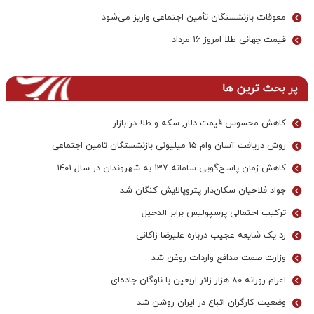
معوقات بازنشستگان تأمین اجتماعی واریز می‌شود
قیمت جهانی طلا امروز ۱۶ مرداد
پر بحث ترین ها
کاهش محسوس قیمت دلار, سکه و طلا در بازار
روش دریافت آسان وام ۱۵ میلیونی بازنشستگان تامین اجتماعی
کاهش زمان پاسخ‌گویی سامانه 137 به شهروندان در سال ۱۴۰۱
جواد فلاحیان سکان‌دار پتروپالایش کنگان شد
ترکیب احتمالی پرسپولیس برابر الدحیل
رد یک شایعه عجیب درباره علیرضا زاکانی
وزارت صمت مدافع واردات روغن شد
اعزام روزانه ۸۰ هزار زائر اربعین با ناوگان جاده‌ای
وضعیت کارگران اتباع در ایران روشن شد