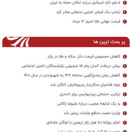
ادعای تازه اسرائیل درباره امکان حمله به ایران
ترامپ یک فرمان اجرایی جنجالی صادر کرد
قیمت جهانی طلا امروز ۱۶ مرداد
پر بحث ترین ها
کاهش محسوس قیمت دلار, سکه و طلا در بازار
روش دریافت آسان وام ۱۵ میلیونی بازنشستگان تامین اجتماعی
کاهش زمان پاسخ‌گویی سامانه 137 به شهروندان در سال ۱۴۰۱
جواد فلاحیان سکان‌دار پتروپالایش کنگان شد
ترکیب احتمالی پرسپولیس برابر الدحیل
رد یک شایعه عجیب درباره علیرضا زاکانی
وزارت صمت مدافع واردات روغن شد
اعزام روزانه ۸۰ هزار زائر اربعین با ناوگان جاده‌ای