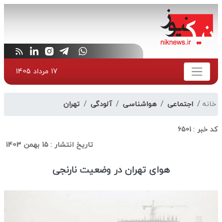
17 مرداد 1405
خانه
اجتماعی
هواشناسی
آلودگی
تهران
کد خبر :
6501
تاریخ انتشار :
15 بهمن 1403
هوای تهران در وضعیت نارنجی