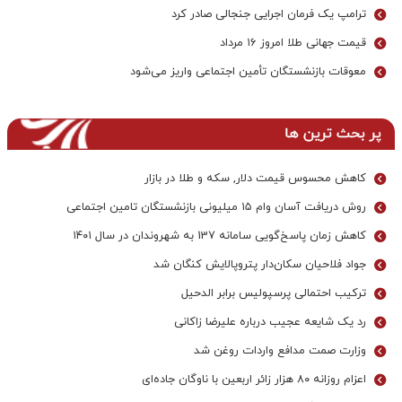
ترامپ یک فرمان اجرایی جنجالی صادر کرد
قیمت جهانی طلا امروز ۱۶ مرداد
معوقات بازنشستگان تأمین اجتماعی واریز می‌شود
پر بحث ترین ها
کاهش محسوس قیمت دلار, سکه و طلا در بازار
روش دریافت آسان وام ۱۵ میلیونی بازنشستگان تامین اجتماعی
کاهش زمان پاسخ‌گویی سامانه 137 به شهروندان در سال ۱۴۰۱
جواد فلاحیان سکان‌دار پتروپالایش کنگان شد
ترکیب احتمالی پرسپولیس برابر الدحیل
رد یک شایعه عجیب درباره علیرضا زاکانی
وزارت صمت مدافع واردات روغن شد
اعزام روزانه ۸۰ هزار زائر اربعین با ناوگان جاده‌ای