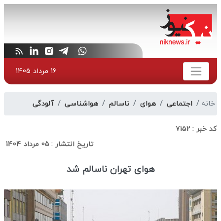
16 مرداد 1405
خانه
اجتماعی
هوای
ناسالم
هواشناسی
آلودگی
کد خبر :
7152
تاریخ انتشار :
05 مرداد 1404
هوای تهران ناسالم شد