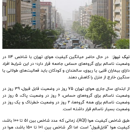
نیک نیوز:
در حال حاضر میانگین کیفیت هوای تهران با شاخص 114 در
وضعیت ناسالم برای گروه‌های حساس جامعه قرار دارد؛ در این شرایط افراد
دارای بیماران قلبی یا ریوی، سالمندان و کودکان باید فعالیت‌های طولانی یا
سنگین خارج از منزل را کاهش دهند.
از ابتدای سال جاری هوای تهران 75 روز در وضعیت قابل قبول، 39 روز در
وضعیت ناسالم برای گروه‌های حساس، 6 روز در وضعیت پاک، 5 روز در
وضعیت ناسالم برای همه گروه‌ها، 2 روز در وضعیت خطرناک و یک روز در
وضعیت بسیار ناسالم قرار داشته است.
طبق شاخص کیفیت هوا (AQI)، زمانی که عدد شاخص بین 51 تا 100 باشد،
کیفیت هوا "قابل‌قبول" است اما اگر شاخص بین 101 تا 150 باشد، هوا در