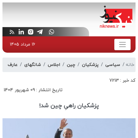
16 مرداد 1405
خانه
سیاسی
پزشکیان
چین
اجلاس
شانگهای
عارف
کد خبر :
7213
تاریخ انتشار :
09 شهریور 1404
پزشکیان راهیِ چین شد!