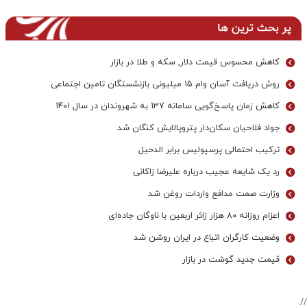
پر بحث ترین ها
کاهش محسوس قیمت دلار, سکه و طلا در بازار
روش دریافت آسان وام ۱۵ میلیونی بازنشستگان تامین اجتماعی
کاهش زمان پاسخ‌گویی سامانه 137 به شهروندان در سال ۱۴۰۱
جواد فلاحیان سکان‌دار پتروپالایش کنگان شد
ترکیب احتمالی پرسپولیس برابر الدحیل
رد یک شایعه عجیب درباره علیرضا زاکانی
وزارت صمت مدافع واردات روغن شد
اعزام روزانه ۸۰ هزار زائر اربعین با ناوگان جاده‌ای
وضعیت کارگران اتباع در ایران روشن شد
قیمت جدید گوشت در بازار
//