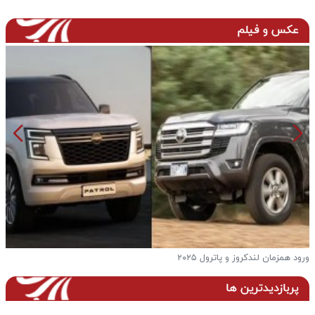
عکس و فیلم
ورود همزمان لندکروز و پاترول ۲۰۲۵
ف
پربازدیدترین ها