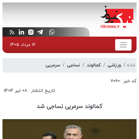
16 مرداد 1405
خانه
ورزشی
کمالوند
نساجی
سرمربی
کد خبر :
7060
تاریخ انتشار :
08 تیر 1404
کمالوند سرمربی نساجی شد