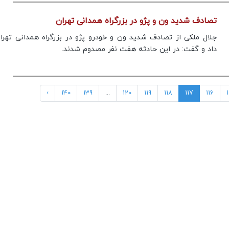
تصادف شدید ون و پژو در بزرگراه همدانی تهران
جلال ملکی از تصادف شدید ون و خودرو پژو در بزرگراه همدانی تهرا
داد و گفت: در این حادثه هفت نفر مصدوم شدند.
›
140
139
...
120
119
118
117
116