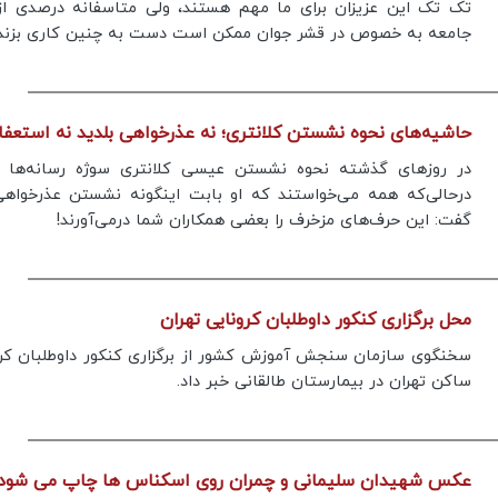
تک تک این عزیزان برای ما مهم هستند، ولی متاسفانه درصدی از 
جامعه به خصوص در قشر جوان ممکن است دست به چنین کاری بزند.
حاشیه‌های نحوه نشستن کلانتری؛ نه عذرخواهی بلدید نه استعفا!
در روز‌های گذشته نحوه نشستن عیسی کلانتری سوژه رسانه‌ها 
درحالی‌که همه می‌خواستند که او بابت اینگونه نشستن عذرخواهی
گفت: این حرف‌های مزخرف را بعضی همکاران شما درمی‌آورند!
محل برگزاری کنکور داوطلبان کرونایی تهران
سخنگوی سازمان سنجش آموزش کشور از برگزاری کنکور داوطلبان کر
ساکن تهران در بیمارستان طالقانی خبر داد.
کروز و پاترول ۲۰۲۵
فرار از گرمای تابستان به آغوش خنک و بکرت
دریاچه ها
عکس شهیدان سلیمانی و چمران روی اسکناس ها چاپ می شود