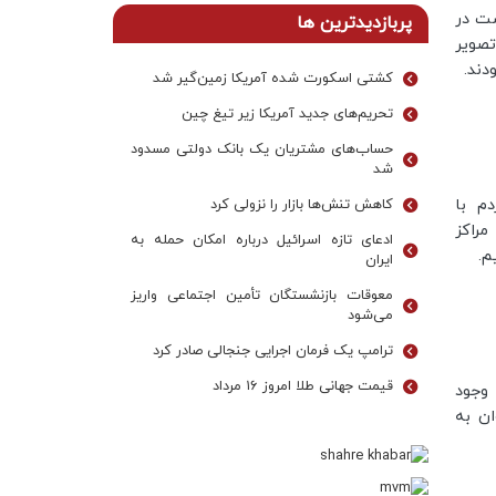
ست در
پربازدیدترین ها
صویر
دند.
کشتی اسکورت شده آمریکا زمین‌گیر شد
تحریم‌های جدید آمریکا زیر تیغ چین
حساب‌های مشتریان یک بانک‌ دولتی مسدود
شد
م با
کاهش تنش‌ها بازار را نزولی کرد
راکز
ادعای تازه اسرائیل درباره امکان حمله به
م.
ایران
معوقات بازنشستگان تأمین اجتماعی واریز
می‌شود
ترامپ یک فرمان اجرایی جنجالی صادر کرد
قیمت جهانی طلا امروز ۱۶ مرداد
وجود
ان به