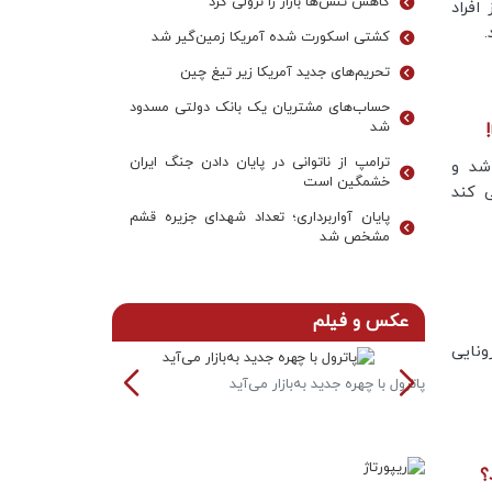
کاهش تنش‌ها بازار را نزولی کرد
افراد
کشتی اسکورت شده آمریکا زمین‌گیر شد
تحریم‌های جدید آمریکا زیر تیغ چین
حساب‌های مشتریان یک بانک‌ دولتی مسدود
شد
ترامپ از ناتوانی در پایان دادن جنگ ایران
شد و
خشمگین است
 کند
پایان آواربرداری؛ تعداد شهدای جزیره قشم
مشخص شد
عکس و فیلم
ونایی
پاترول با چهره جدید به‌بازار می‌آید
خودرو آئودی به ص
رین
؟