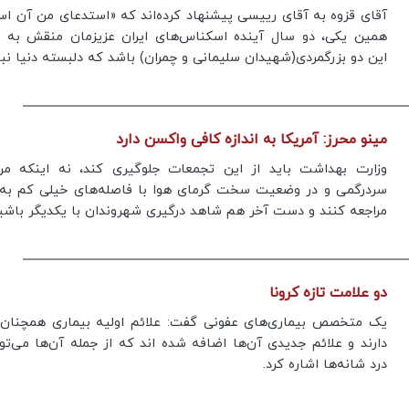
آقای قزوه به آقای رییسی پیشنهاد کرده‌اند که «استدعای من آن ا
همین یکی، دو سال آینده اسکناس‌های ایران عزیزمان منقش به ت
این دو بزرگمردی(شهیدان سلیمانی و چمران) باشد که دلبسته دنیا نبو
مینو محرز: آمریکا به اندازه کافی واکسن دارد
وزارت بهداشت باید از این تجمعات جلوگیری کند، نه اینکه مرد
سردرگمی و در وضعیت سخت گرمای هوا با فاصله‌های خیلی کم به م
مراجعه کنند و دست آخر هم شاهد درگیری شهروندان با یکدیگر باشی
دو علامت تازه کرونا
یک متخصص بیماری‌های عفونی گفت: علائم اولیه بیماری همچنان 
دارند و علائم جدیدی آن‌ها اضافه شده اند که از جمله آن‌ها می‌تو
درد شانه‌ها اشاره کرد.