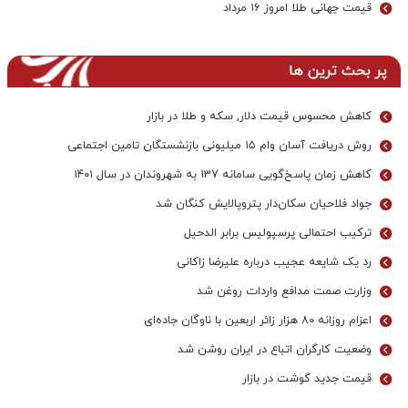
قیمت جهانی طلا امروز ۱۶ مرداد
پر بحث ترین ها
کاهش محسوس قیمت دلار, سکه و طلا در بازار
روش دریافت آسان وام ۱۵ میلیونی بازنشستگان تامین اجتماعی
کاهش زمان پاسخ‌گویی سامانه 137 به شهروندان در سال ۱۴۰۱
جواد فلاحیان سکان‌دار پتروپالایش کنگان شد
ترکیب احتمالی پرسپولیس برابر الدحیل
رد یک شایعه عجیب درباره علیرضا زاکانی
وزارت صمت مدافع واردات روغن شد
اعزام روزانه ۸۰ هزار زائر اربعین با ناوگان جاده‌ای
وضعیت کارگران اتباع در ایران روشن شد
قیمت جدید گوشت در بازار