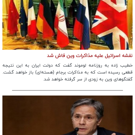
نقشه اسرائیل علیه مذاکرات وین فاش شد
خطیب زاده به روزنامه لوموند گفت که دولت ایران به این نتیجه
قطعی رسیده است که به مذاکرات برجام (هسته‌ای) باز خواهد گشت.
گفتگوهای وین به زودی از سر گرفته خواهد شد.