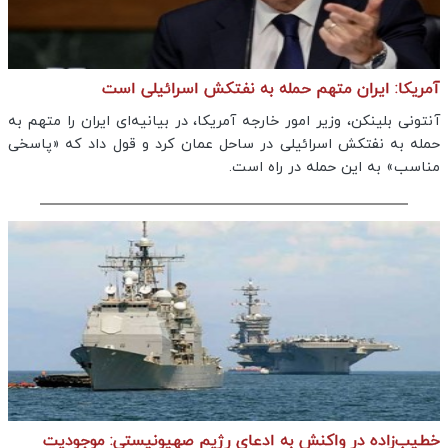
آمریکا: ایران متهم حمله به نفتکش اسرائیلی است
آنتونی بلینکن، وزیر امور خارجه آمریکا، در بیانیه‌ای ایران را متهم به
حمله به نفتکش اسرائیلی در ساحل عمان کرد و قول داد که «پاسخی
مناسب» به این حمله در راه است.
خطیب‌زاده در واکنش به ادعای رژیم صهیونیستی: موجودیت