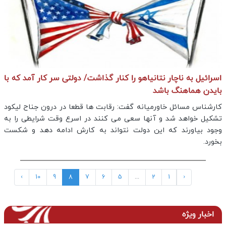
اسرائیل به ناچار نتانیاهو را کنار گذاشت/ دولتی سر کار آمد که با
بایدن هماهنگ باشد
کارشناس مسائل خاورمیانه گفت: رقابت ها قطعا در درون جناح لیکود
تشکیل خواهد شد و آنها سعی می کنند در اسرع وقت شرایطی را به
وجود بیاورند که این دولت نتواند به کارش ادامه دهد و شکست
بخورد.
›
10
9
8
7
6
5
...
2
1
‹
اخبار ویژه