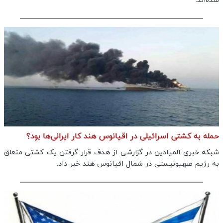
شده‌اند.
حمله به کشتی اسرائیلی در اقیانوس هند کار ایرانی‌ها بود؟
شبکه خبری المیادین در گزارشی از هدف قرار گرفتن یک کشتی متعلق
به رژیم صهیونیستی در شمال اقیانوس هند خبر داد.