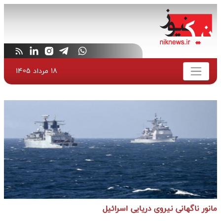
18 مرداد 1405
مانور ناگهانی نیروی دریایی اسرائیل