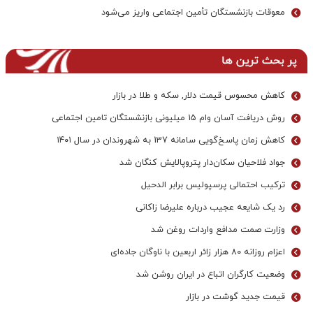
معوقات بازنشستگان تأمین اجتماعی واریز می‌شود
پر بحث ترین ها
کاهش محسوس قیمت دلار, سکه و طلا در بازار
روش دریافت آسان وام ۱۵ میلیونی بازنشستگان تامین اجتماعی
کاهش زمان پاسخ‌گویی سامانه 137 به شهروندان در سال ۱۴۰۱
جواد فلاحیان سکان‌دار پتروپالایش کنگان شد
ترکیب احتمالی پرسپولیس برابر الدحیل
رد یک شایعه عجیب درباره علیرضا زاکانی
وزارت صمت مدافع واردات روغن شد
اعزام روزانه ۸۰ هزار زائر اربعین با ناوگان جاده‌ای
وضعیت کارگران اتباع در ایران روشن شد
قیمت جدید گوشت در بازار