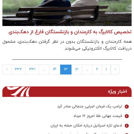
تخصیص کالابرگ به کارمندان و بازنشستگان فارغ از دهک‌بندی
همه کارمندان و بازنشستگان بدون در نظر گرفتن دهک‌بندی، مشمول
دریافت کالابرگ الکترونیکی می‌شوند.
›
332
331
...
14
13
12
...
2
1
‹
اخبار ویژه
ترامپ یک فرمان اجرایی جنجالی صادر کرد
قیمت جهانی طلا امروز ۱۶ مرداد
ادعای تازه اسرائیل درباره امکان حمله به ایران