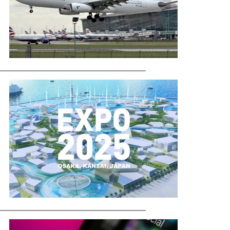
ماجرای قلعه‌