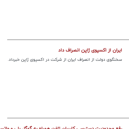
های متعدد در جنوب ایران چیست؟
پیام تیم ایران
ایران از اکسپوی ژاپن انصراف داد
سخنگوی دولت از انصراف ایران از شرکت در اکسپوی ژاپن خبرداد.
رفع محدودیت دسترسی کاربران تلفن همراه به گوگل پلی و وات