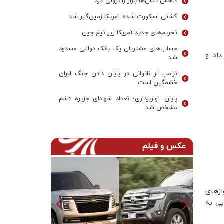
کاهش تنش‌ها بازار را نزولی کرد
کشتی اسکورت شده آمریکا زمین‌گیر شد
تحریم‌های جدید آمریکا زیر تیغ چین
حساب‌های مشتریان یک بانک‌ دولتی مسدود
اد و
شد
ترامپ از ناتوانی در پایان دادن جنگ ایران
خشمگین است
پایان آواربرداری؛ تعداد شهدای جزیره قشم
مشخص شد
عکس و فیلم
ازهای
یی به