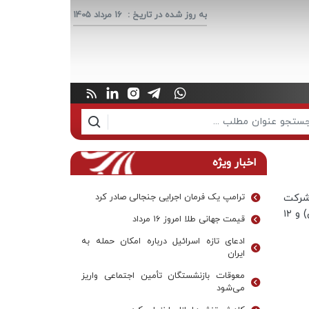
به روز شده در تاریخ :
16 مرداد 1405
اخبار ویژه
 شرکت
ترامپ یک فرمان اجرایی جنجالی صادر کرد
هواپیمایی لوفت‌هانزا و آسترین به ترتیب در تاریخ ۱۱ اسفند (۱ مارس) و ۱۲
قیمت جهانی طلا امروز ۱۶ مرداد
ادعای تازه اسرائیل درباره امکان حمله به
ایران
معوقات بازنشستگان تأمین اجتماعی واریز
می‌شود