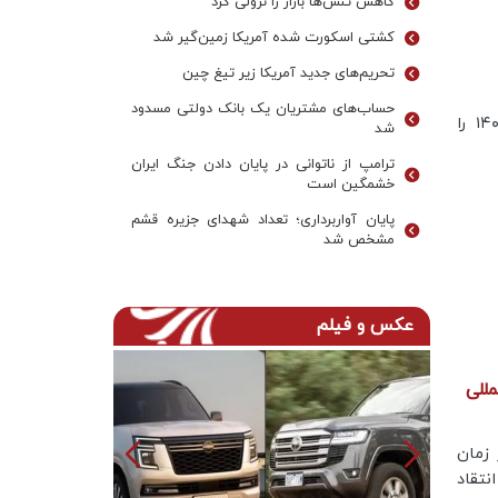
کاهش تنش‌ها بازار را نزولی کرد
کشتی اسکورت شده آمریکا زمین‌گیر شد
تحریم‌های جدید آمریکا زیر تیغ چین
حساب‌های مشتریان یک بانک‌ دولتی مسدود
روز گذشته ایران‌خودرو لیست قیمت محصولات خود در تیرماه ۱۴۰۰ را
شد
ترامپ از ناتوانی در پایان دادن جنگ ایران
خشمگین است
پایان آواربرداری؛ تعداد شهدای جزیره قشم
مشخص شد
عکس و فیلم
مللی
 زمان
نتقاد