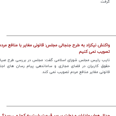
گرفت.
های متعدد در جنوب ایران چیست؟
پیام تیم ایران
واکنش نیکزاد به طرح جنجالی مجلس: قانونی مغایر با منافع مردم
تصویب نمی کنیم
نایب رئیس مجلس شورای اسلامی گفت: مجلس در بررسی طرح صیان
حقوق کاربران در فضای مجازی و ساماندهی پیام رسان های اجتم
قانونی مغایر منافع مردم تصویب نمی کند.
جدال هواپیماداران و دولت بر سر قیمت بلیت به کجا می رسد؟