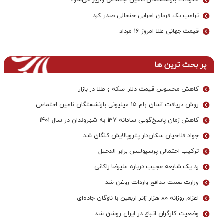
معوقات بازنشستگان تأمین اجتماعی واریز می‌شود
ترامپ یک فرمان اجرایی جنجالی صادر کرد
قیمت جهانی طلا امروز ۱۶ مرداد
پر بحث ترین ها
کاهش محسوس قیمت دلار, سکه و طلا در بازار
روش دریافت آسان وام ۱۵ میلیونی بازنشستگان تامین اجتماعی
کاهش زمان پاسخ‌گویی سامانه 137 به شهروندان در سال ۱۴۰۱
جواد فلاحیان سکان‌دار پتروپالایش کنگان شد
ترکیب احتمالی پرسپولیس برابر الدحیل
رد یک شایعه عجیب درباره علیرضا زاکانی
وزارت صمت مدافع واردات روغن شد
اعزام روزانه ۸۰ هزار زائر اربعین با ناوگان جاده‌ای
وضعیت کارگران اتباع در ایران روشن شد