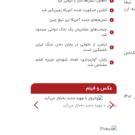
کاهش تنش‌ها بازار را نزولی کرد
نیما
ه ارز
کشتی اسکورت شده آمریکا زمین‌گیر شد
تحریم‌های جدید آمریکا زیر تیغ چین
حساب‌های مشتریان یک بانک‌ دولتی مسدود
شد
ترامپ از ناتوانی در پایان دادن جنگ ایران
خشمگین است
سکناس
پایان آواربرداری؛ تعداد شهدای جزیره قشم
مشخص شد
عکس و فیلم
ساعت خدمت‌رسانی بانک‌ها به مشتریان از ۲۱ خرداد تا ۳ شهریور ۱۴۰۱
پاترول با چهره جدید به‌بازار می‌آید
خودرو آئودی به ص
رین