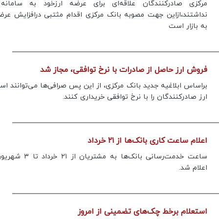
مرکزی صادرکنندگان علاقه‌ای برای عرضه ارزخود به سامانه 
نداشتند،ازاین جهت مصوبه بانک مرکزی اقدام مثتبی درافزایش عرض
به بازار است
فروش ارز حاصل از صادرات با نرخ توافقی، مجاز شد
براساس ابلاغیه جدید بانک مرکزی، از این پس صرافی‌ها می‌توانند ا
ارز صادرکنندگان را با نرخ توافقی خریداری کنند.
اعلام ساعت کاری بانک‌ها از ۲۱ خرداد
اعلام شد.
کروز و پاترول ۲۰۲۵
فرار از گرمای تابستان به آغوش خنک و بکرت
دریاچه ها
استعلام برخط چک‌های تضمینی از امروز