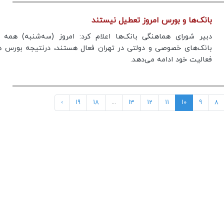
بانک‌ها و بورس امروز تعطیل نیستند
دبیر شورای هماهنگی بانک‌ها اعلام کرد: امروز (سه‌شنبه) همه
بانک‌های خصوصی و دولتی در تهران فعال هستند، درنتیجه بورس ه
فعالیت خود ادامه می‌دهد.
›
19
18
...
13
12
11
10
9
8