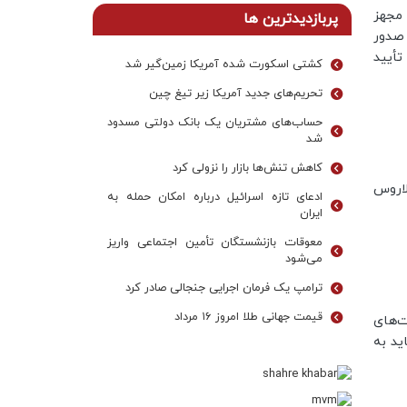
 سال جاری مجهز
پربازدیدترین ها
ن صدور
تأیید
کشتی اسکورت شده آمریکا زمین‌گیر شد
تحریم‌های جدید آمریکا زیر تیغ چین
حساب‌های مشتریان یک بانک‌ دولتی مسدود
شد
کاهش تنش‌ها بازار را نزولی کرد
لاروس
ادعای تازه اسرائیل درباره امکان حمله به
ایران
معوقات بازنشستگان تأمین اجتماعی واریز
می‌شود
ترامپ یک فرمان اجرایی جنجالی صادر کرد
قیمت جهانی طلا امروز ۱۶ مرداد
ت‌های
باید به