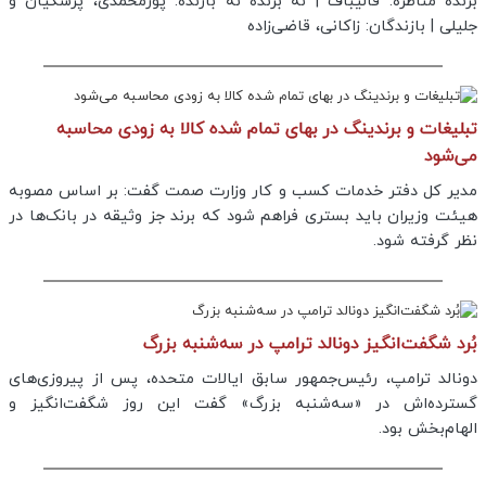
برنده مناظره: قالیباف | نه برنده نه بازنده: پورمحمدی، پزشکیان و
جلیلی | بازندگان: زاکانی، قاضی‌زاده
تبلیغات و برندینگ در بهای تمام شده کالا به زودی محاسبه
می‌شود
مدیر کل دفتر خدمات کسب و کار وزارت صمت گفت: بر اساس مصوبه
هیئت وزیران باید بستری فراهم شود که برند جز وثیقه‌ در بانک‌ها در
نظر گرفته شود.
بُرد شگفت‌انگیز دونالد ترامپ در سه‌شنبه بزرگ
دونالد ترامپ، رئیس‌جمهور سابق ایالات متحده، پس از پیروزی‌های
گسترده‌اش در «سه‌شنبه بزرگ» گفت این روز شگفت‌انگیز و
الهام‌بخش بود.