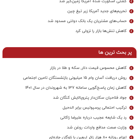
کشتی اسکورت شده آمریکا زمین‌گیر شد
تحریم‌های جدید آمریکا زیر تیغ چین
حساب‌های مشتریان یک بانک‌ دولتی مسدود شد
کاهش تنش‌ها بازار را نزولی کرد
پر بحث ترین ها
کاهش محسوس قیمت دلار, سکه و طلا در بازار
روش دریافت آسان وام ۱۵ میلیونی بازنشستگان تامین اجتماعی
کاهش زمان پاسخ‌گویی سامانه 137 به شهروندان در سال ۱۴۰۱
جواد فلاحیان سکان‌دار پتروپالایش کنگان شد
ترکیب احتمالی پرسپولیس برابر الدحیل
رد یک شایعه عجیب درباره علیرضا زاکانی
وزارت صمت مدافع واردات روغن شد
اعزام روزانه ۸۰ هزار زائر اربعین با ناوگان جاده‌ای