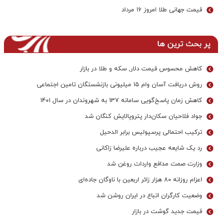
قیمت جهانی طلا امروز ۱۶ مرداد
پر بحث ترین ها
کاهش محسوس قیمت دلار, سکه و طلا در بازار
روش دریافت آسان وام ۱۵ میلیونی بازنشستگان تامین اجتماعی
کاهش زمان پاسخ‌گویی سامانه 137 به شهروندان در سال ۱۴۰۱
جواد فلاحیان سکان‌دار پتروپالایش کنگان شد
ترکیب احتمالی پرسپولیس برابر الدحیل
رد یک شایعه عجیب درباره علیرضا زاکانی
وزارت صمت مدافع واردات روغن شد
اعزام روزانه ۸۰ هزار زائر اربعین با ناوگان جاده‌ای
وضعیت کارگران اتباع در ایران روشن شد
قیمت جدید گوشت در بازار