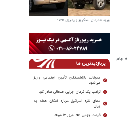
ورود همزمان لندکروز و پاترول ۲۰۲۵
فرار از گرمای تاب
دریاچه ها
ه جام
پربازدیدترین ها
معوقات بازنشستگان تأمین اجتماعی واریز
می‌شود
ترامپ یک فرمان اجرایی جنجالی صادر کرد
ادعای تازه اسرائیل درباره امکان حمله به
ایران
قیمت جهانی طلا امروز ۱۶ مرداد