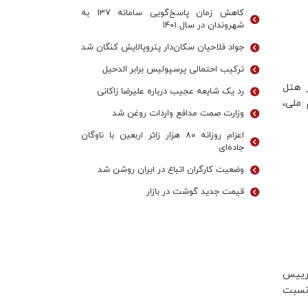
کاهش زمان پاسخ‌گویی سامانه 137 به
شهروندان در سال ۱۴۰۱
جواد فلاحیان سکان‌دار پتروپالایش کنگان شد
ترکیب احتمالی پرسپولیس برابر الدحیل
 هتل
رد یک شایعه عجیب درباره علیرضا زاکانی
 ملی،
وزارت صمت مدافع واردات روغن شد
اعزام روزانه ۸۰ هزار زائر اربعین با ناوگان
جاده‌ای
وضعیت کارگران اتباع در ایران روشن شد
قیمت جدید گوشت در بازار
 رییس
 نسبت