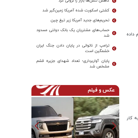
کاهش تنش‌ها بازار را نزولی کرد
کشتی اسکورت شده آمریکا زمین‌گیر شد
تحریم‌های جدید آمریکا زیر تیغ چین
حساب‌های مشتریان یک بانک‌ دولتی مسدود
 داده
شد
ترامپ از ناتوانی در پایان دادن جنگ ایران
خشمگین است
پایان آواربرداری؛ تعداد شهدای جزیره قشم
مشخص شد
عکس و فیلم
ه کار