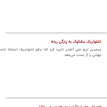
های متعدد در جنوب ایران چیست؟
پیام تیم ایران
اشلوتربک مشکوک به پارگی رباط
سرمربی تیم ملی آلمان تایید کرد که نیکو اشلوتربرک احتمالا ادام
جهانی را از دست می‌دهد.
اوسمار روی نیمکت پرسپولیس می ماند