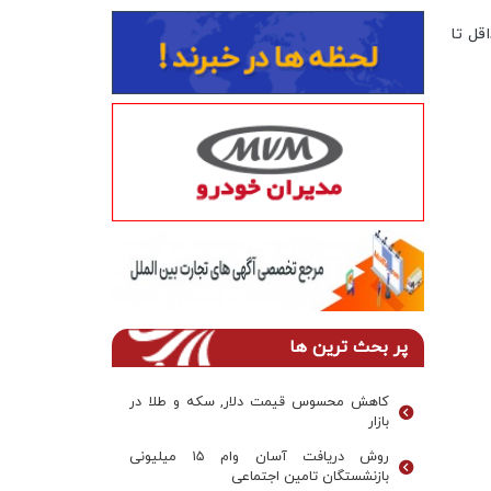
قل تا
پر بحث ترین ها
کاهش محسوس قیمت دلار, سکه و طلا در
بازار
روش دریافت آسان وام ۱۵ میلیونی
بازنشستگان تامین اجتماعی