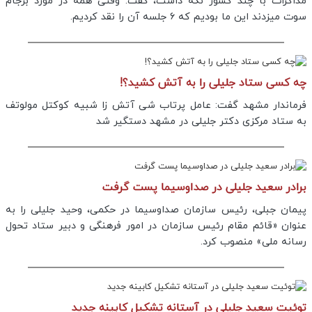
مذاکرات با چند کشور نگه داشت، گفت: وقتی همه در مورد برجام
سوت میزدند این ما بودیم که ۶ جلسه آن را نقد کردیم.
چه کسی ستاد جلیلی را به آتش کشید؟!
فرماندار مشهد گفت: عامل پرتاب شی آتش زا شبیه کوکتل مولوتف
به ستاد مرکزی دکتر جلیلی در مشهد دستگیر شد
برادر سعید جلیلی در صداوسیما پست گرفت
پیمان جبلی، رئیس سازمان صداوسیما در حکمی، وحید جلیلی را به
عنوان «قائم مقام رئیس سازمان در امور فرهنگی و دبیر ستاد تحول
رسانه ملی» منصوب کرد.
توئیت سعید جلیلی در آستانه تشکیل کابینه جدید