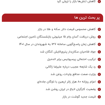
کاهش تنش‌ها بازار را نزولی کرد
پر بحث ترین ها
کاهش محسوس قیمت دلار, سکه و طلا در بازار
روش دریافت آسان وام ۱۵ میلیونی بازنشستگان تامین اجتماعی
کاهش زمان پاسخ‌گویی سامانه 137 به شهروندان در سال ۱۴۰۱
جواد فلاحیان سکان‌دار پتروپالایش کنگان شد
ترکیب احتمالی پرسپولیس برابر الدحیل
رد یک شایعه عجیب درباره علیرضا زاکانی
وزارت صمت مدافع واردات روغن شد
اعزام روزانه ۸۰ هزار زائر اربعین با ناوگان جاده‌ای
وضعیت کارگران اتباع در ایران روشن شد
قیمت جدید گوشت در بازار