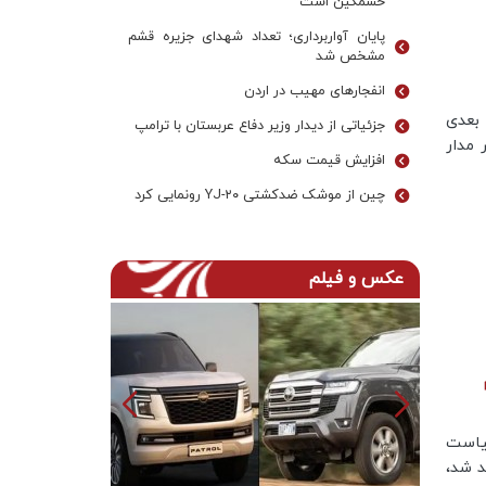
خشمگین است
پایان آواربرداری؛ تعداد شهدای جزیره قشم
مشخص شد
انفجارهای مهیب در اردن
بعدی
جزئیاتی از دیدار وزیر دفاع عربستان با ترامپ
 مدار
افزایش قیمت سکه
چین از موشک ضدکشتی YJ-۲۰ رونمایی کرد
عکس و فیلم
یاست
د شد،