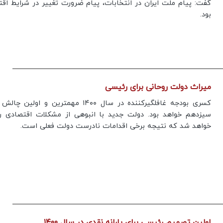
گفت: پیام ملت ایران در انتخابات، پیام ضرورت تغییر در شرایط اق
بود.
های متعدد در جنوب ایران چیست؟
پیام تیم ایران
میراث دولت روحانی برای رئیسی
کسری بودجه غافلگیرکننده در سال ۱۴۰۰ مهمترین و اولی
سیزدهم خواهد بود. دولت جدید با انبوهی از مشکلات اقتصادی رو
خواهد شد که نتیجه برخی اقدامات نادرست دولت فعلی است.
اولین تصمیم رئیسی برای یارانه نقدی در سال ۱۴۰۰