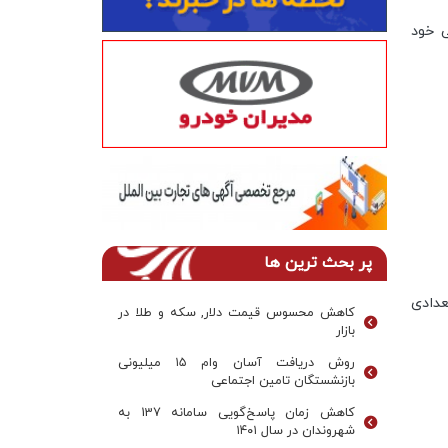
 خود
پر بحث ترین ها
دادی
کاهش محسوس قیمت دلار, سکه و طلا در
بازار
روش دریافت آسان وام ۱۵ میلیونی
بازنشستگان تامین اجتماعی
کاهش زمان پاسخ‌گویی سامانه 137 به
شهروندان در سال ۱۴۰۱