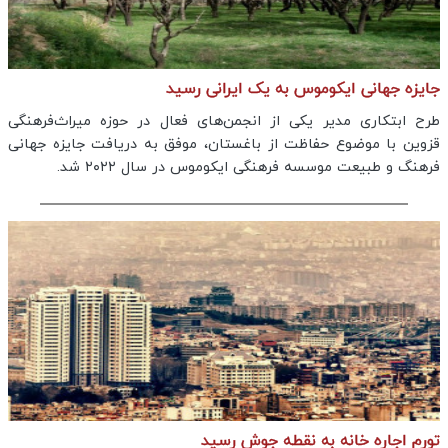
جایزه جهانی ایکوموس به یک ایرانی رسید
طرح ابتکاری مدیر یکی از انجمن‌های فعال در حوزه میراث‌فرهنگی
قزوین با موضوع حفاظت از باغستان، موفق به دریافت جایزه جهانی
فرهنگ و طبیعت موسسه فرهنگی ایکوموس در سال ۲۰۲۲ شد.
️تورم اجاره خانه به نقطه جوش رسید