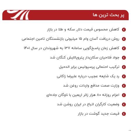
پر بحث ترین ها
کاهش محسوس قیمت دلار, سکه و طلا در بازار
روش دریافت آسان وام ۱۵ میلیونی بازنشستگان تامین اجتماعی
کاهش زمان پاسخ‌گویی سامانه 137 به شهروندان در سال ۱۴۰۱
جواد فلاحیان سکان‌دار پتروپالایش کنگان شد
ترکیب احتمالی پرسپولیس برابر الدحیل
رد یک شایعه عجیب درباره علیرضا زاکانی
وزارت صمت مدافع واردات روغن شد
اعزام روزانه ۸۰ هزار زائر اربعین با ناوگان جاده‌ای
وضعیت کارگران اتباع در ایران روشن شد
قیمت جدید گوشت در بازار