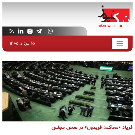
15 مرداد 1405
فریاد «محاکمه فریدون» در صحن مجلس