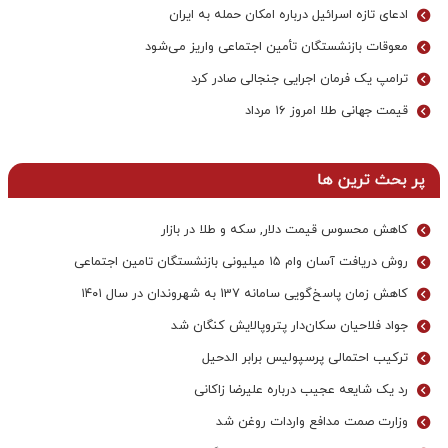
ادعای تازه اسرائیل درباره امکان حمله به ایران
معوقات بازنشستگان تأمین اجتماعی واریز می‌شود
ترامپ یک فرمان اجرایی جنجالی صادر کرد
قیمت جهانی طلا امروز ۱۶ مرداد
پر بحث ترین ها
کاهش محسوس قیمت دلار, سکه و طلا در بازار
روش دریافت آسان وام ۱۵ میلیونی بازنشستگان تامین اجتماعی
کاهش زمان پاسخ‌گویی سامانه 137 به شهروندان در سال ۱۴۰۱
جواد فلاحیان سکان‌دار پتروپالایش کنگان شد
ترکیب احتمالی پرسپولیس برابر الدحیل
رد یک شایعه عجیب درباره علیرضا زاکانی
وزارت صمت مدافع واردات روغن شد