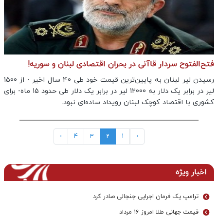
فتح‌الفتوح سردار قاآنی در بحران اقتصادی لبنان و سوریه!
رسیدن لیر لبنان به پایین‌ترین قیمت خود طی 40 سال اخیر - از 1500
لیر در برابر یک دلار به 12000 لیر در برابر یک دلار طی حدود 15 ماه- برای
کشوری با اقتصاد کوچک لبنان رویداد ساده‌ای نبود.
›
4
3
2
1
‹
اخبار ویژه
ترامپ یک فرمان اجرایی جنجالی صادر کرد
قیمت جهانی طلا امروز ۱۶ مرداد