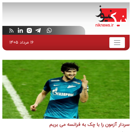
16 مرداد 1405
سردار آزمون را با چک به فرانسه می بریم