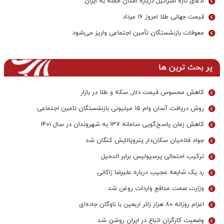
ادعای تازه اسرائیل درباره امکان حمله به ایران
قیمت جهانی طلا امروز ۱۶ مرداد
معوقات بازنشستگان تأمین اجتماعی واریز می‌شود
پر بحث ترین ها
کاهش محسوس قیمت دلار, سکه و طلا در بازار
روش دریافت آسان وام ۱۵ میلیونی بازنشستگان تامین اجتماعی
کاهش زمان پاسخ‌گویی سامانه 137 به شهروندان در سال ۱۴۰۱
جواد فلاحیان سکان‌دار پتروپالایش کنگان شد
ترکیب احتمالی پرسپولیس برابر الدحیل
رد یک شایعه عجیب درباره علیرضا زاکانی
وزارت صمت مدافع واردات روغن شد
اعزام روزانه ۸۰ هزار زائر اربعین با ناوگان جاده‌ای
وضعیت کارگران اتباع در ایران روشن شد