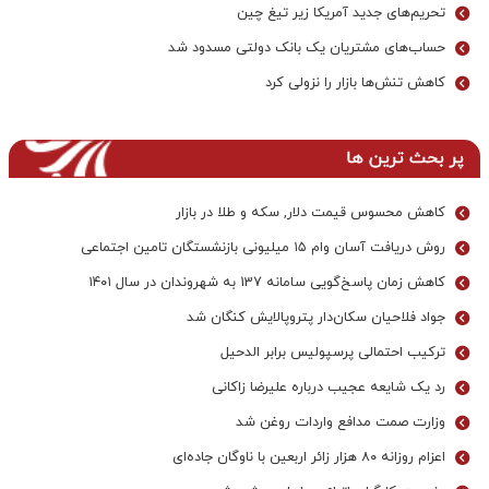
تحریم‌های جدید آمریکا زیر تیغ چین
حساب‌های مشتریان یک بانک‌ دولتی مسدود شد
کاهش تنش‌ها بازار را نزولی کرد
پر بحث ترین ها
کاهش محسوس قیمت دلار, سکه و طلا در بازار
روش دریافت آسان وام ۱۵ میلیونی بازنشستگان تامین اجتماعی
کاهش زمان پاسخ‌گویی سامانه 137 به شهروندان در سال ۱۴۰۱
جواد فلاحیان سکان‌دار پتروپالایش کنگان شد
ترکیب احتمالی پرسپولیس برابر الدحیل
رد یک شایعه عجیب درباره علیرضا زاکانی
وزارت صمت مدافع واردات روغن شد
اعزام روزانه ۸۰ هزار زائر اربعین با ناوگان جاده‌ای