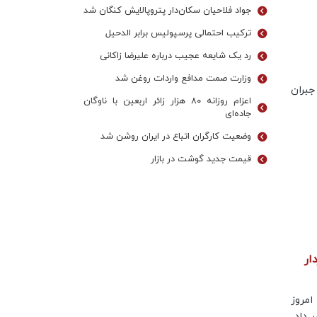
جواد فلاحیان سکان‌دار پتروپالایش کنگان شد
ترکیب احتمالی پرسپولیس برابر الدحیل
رد یک شایعه عجیب درباره علیرضا زاکانی
وزارت صمت مدافع واردات روغن شد
بران
اعزام روزانه ۸۰ هزار زائر اربعین با ناوگان
جاده‌ای
وضعیت کارگران اتباع در ایران روشن شد
قیمت جدید گوشت در بازار
ار
امروز