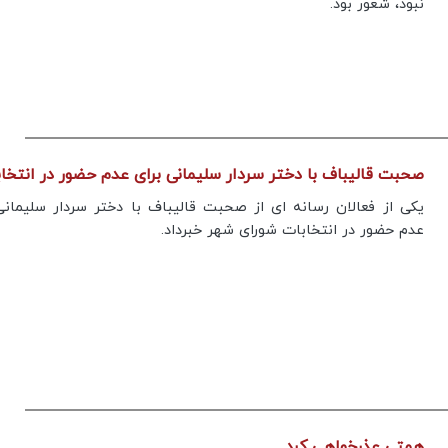
نبود،"شعور"بود.
های متعدد در جنوب ایران چیست؟
پیام تیم ایران
صحبت قالیباف با دختر سردار سلیمانی برای عدم حضور در انتخا
یکی از فعالان رسانه ای از صحبت قالیباف با دختر سردار سلیمانی
عدم حضور در انتخابات شورای شهر خبرداد.
همتی عذرخواهی کرد