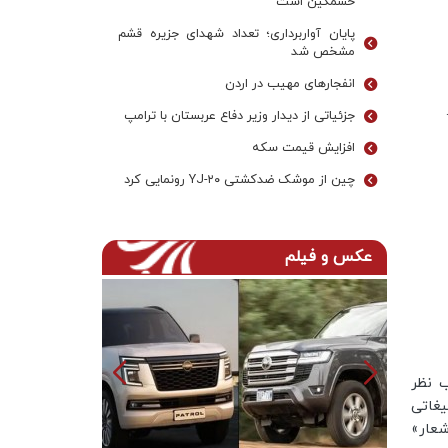
خشمگین است
پایان آواربرداری؛ تعداد شهدای جزیره قشم
مشخص شد
انفجارهای مهیب در اردن
جزئیاتی از دیدار وزیر دفاع عربستان با ترامپ
افزایش قیمت سکه
چین از موشک ضدکشتی YJ-۲۰ رونمایی کرد
عکس و فیلم
ب نظر
دکه تبلیغاتی
عار»