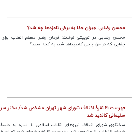
محسن رضایی: جبران جفا به برخی نامزدها چه شد؟
محسن رضایی در توییتی نوشت: فرمان رهبر معظم انقلاب برای ج
جفایی که در حق برخی کاندیداها شد، به کجا رسید؟
فهرست ۲۱ نفرۀ ائتلاف شورای شهر تهران مشخص شد/ دختر سرد
سلیمانی کاندید شد
سخنگوی شورای ائتلاف نیروهای انقلاب اسلامی با اشاره به جلسۀ 
شورای انتخاب، از مشخص شدن فهرست ۲۱ نفره شورای شهر تهران خبر داد.