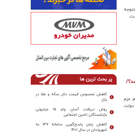
متوجه
ت.
پر بحث ترین ها
ر وام‌ داده شد؟/
کاهش محسوس قیمت دلار, سکه و طلا در
 عزم
بازار
 دولت
روش دریافت آسان وام ۱۵ میلیونی
بازنشستگان تامین اجتماعی
کاهش زمان پاسخ‌گویی سامانه 137 به
شهروندان در سال ۱۴۰۱