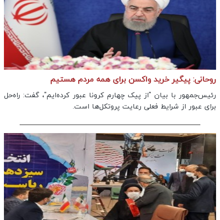
روحانی: پیگیر خرید واکسن برای همه مردم هستیم
رئیس‌جمهور با بیان "از پیک چهارم کرونا عبور کرده‌ایم"، گفت: راه‌حل
برای عبور از شرایط فعلی رعایت پروتکل‌ها است.