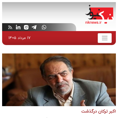
17 مرداد 1405
اکبر ترکان درگذشت