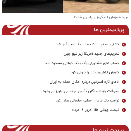
فرار از گرمای تابستان به آغوش خنک و بکرترین دریاچه ها
پ
پربازدیدترین ها
کشتی اسکورت شده آمریکا زمین‌گیر شد
تحریم‌های جدید آمریکا زیر تیغ چین
حساب‌های مشتریان یک بانک‌ دولتی مسدود شد
کاهش تنش‌ها بازار را نزولی کرد
ادعای تازه اسرائیل درباره امکان حمله به ایران
معوقات بازنشستگان تأمین اجتماعی واریز می‌شود
ترامپ یک فرمان اجرایی جنجالی صادر کرد
قیمت جهانی طلا امروز ۱۶ مرداد
پر بحث ترین ها