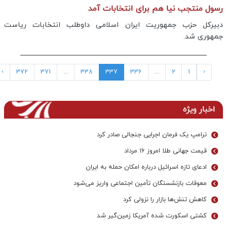
رسول منتجب نیا هم برای انتخابات آمد
دبیرکل حزب جمهوریت ایران اسلامی داوطلب انتخابات ریاست
جمهوری شد.
›
372
371
...
338
337
336
...
2
1
‹
اخبار ویژه
ترامپ یک فرمان اجرایی جنجالی صادر کرد
قیمت جهانی طلا امروز ۱۶ مرداد
ادعای تازه اسرائیل درباره امکان حمله به ایران
معوقات بازنشستگان تأمین اجتماعی واریز می‌شود
کاهش تنش‌ها بازار را نزولی کرد
کشتی اسکورت شده آمریکا زمین‌گیر شد