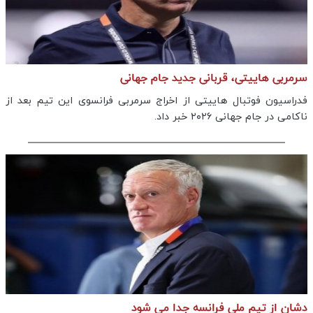
سرمربی هاییتی، قربانی جدید جام جهانی
فدراسیون فوتبال هاییتی از اخراج سرمربی فرانسوی این تیم بعد از
ناکامی در جام جهانی ۲۰۲۶ خبر داد.
دشان از تیم ملی فرانسه جدا می شود