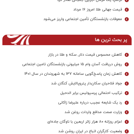
ترامپ یک فرمان اجرایی جنجالی صادر کرد
قیمت جهانی طلا امروز ۱۶ مرداد
معوقات بازنشستگان تأمین اجتماعی واریز می‌شود
پر بحث ترین ها
کاهش محسوس قیمت دلار, سکه و طلا در بازار
روش دریافت آسان وام ۱۵ میلیونی بازنشستگان تامین اجتماعی
کاهش زمان پاسخ‌گویی سامانه 137 به شهروندان در سال ۱۴۰۱
جواد فلاحیان سکان‌دار پتروپالایش کنگان شد
ترکیب احتمالی پرسپولیس برابر الدحیل
رد یک شایعه عجیب درباره علیرضا زاکانی
وزارت صمت مدافع واردات روغن شد
اعزام روزانه ۸۰ هزار زائر اربعین با ناوگان جاده‌ای
وضعیت کارگران اتباع در ایران روشن شد