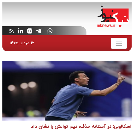
16 مرداد 1405
اسکالونی: در آستانه حذف، تیم توانش را نشان داد