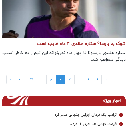
شوک به بارسا؟ ستاره هلندی 4 ماه غایب است
ستاره هلندی بارسلونا تا چهار ماه نمی‌تواند این تیم را به خاطر آسیب
دیدگی همراهی کند.
›
72
71
...
8
7
6
...
2
1
‹
اخبار ویژه
ترامپ یک فرمان اجرایی جنجالی صادر کرد
قیمت جهانی طلا امروز ۱۶ مرداد