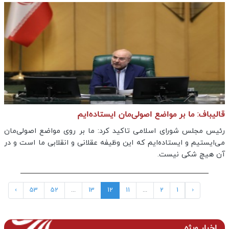
قالیباف: ما بر مواضع اصولی‌مان ایستاده‌ایم
رئیس مجلس شورای اسلامی تاکید کرد: ما بر روی مواضع اصولی‌مان
می‌ایستیم و ایستاده‌ایم که این وظیفه عقلانی و انقلابی ما است و در
آن هیچ شکی نیست.
›
53
52
...
13
12
11
...
2
1
‹
اخبار ویژه