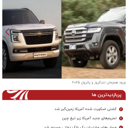
 و پاترول ۲۰۲۵
فرار از گرمای تابس
پربازدیدترین ها
کشتی اسکورت شده آمریکا زمین‌گیر شد
تحریم‌های جدید آمریکا زیر تیغ چین
حساب‌های مشتریان یک بانک‌ دولتی مسدود شد