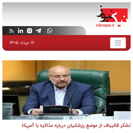
17 مرداد 1405
تشکر قالیباف از موضع پزشکیان درباره مذاکره با آمریکا