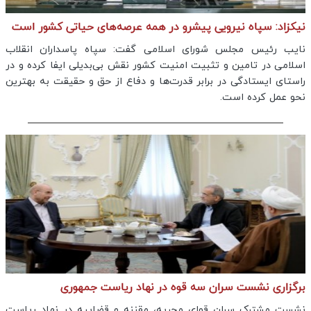
نیکزاد: سپاه نیرویی پیشرو در همه عرصه‌های حیاتی کشور است
نایب رئیس مجلس شورای اسلامی گفت: سپاه پاسداران انقلاب
اسلامی در تامین و تثبیت امنیت کشور نقش بی‌بدیلی ایفا کرده و در
راستای ایستادگی در برابر قدرت‌ها و دفاع از حق و حقیقت به بهترین
نحو عمل کرده است.
برگزاری نشست سران سه قوه در نهاد ریاست جمهوری
نشست مشترک سران قوای مجریه، مقننه و قضاییه در نهاد ریاست