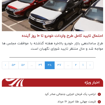
احتمال تایید کامل طرح واردات خودرو تا ۱۰ روز آینده
طرح ساماندهی بازار خودرو بالاخره هفته گذشته با موافقت مجلس ها
مواجه شد و حال منتظر تایید شورای نگهبان است.
›
53
52
...
39
38
37
...
2
1
‹
اخبار ویژه
ترامپ یک فرمان اجرایی جنجالی صادر کرد
قیمت جهانی طلا امروز ۱۶ مرداد