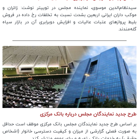
سیدنظام‌الدین موسوی، نماینده مجلس در توییتر نوشت: ‏زائران و
موکب داران ایرانی اربعین بشدت نسبت به تخلفات رخ داده در فروش
بلیط پروازهای عتبات عالیات و افزایش دوبرابری آن در بازار سیاه
گله‌مندند.
طرح جدید نمایندگان مجلس درباره بانک مرکزی
بر اساس طرح جدید نمایندگان مجلس بانک مرکزی موظف است حداقل
به صورت فصلی گزارشی از میزان و کیفیت دسترسی خانوار (اشخاص
حقیقی) به خدمات بانکی تهیه و برای عموم منتشر کند.