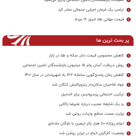
معوقات بازنشستگان تأمین اجتماعی واریز می‌شود
ترامپ یک فرمان اجرایی جنجالی صادر کرد
قیمت جهانی طلا امروز ۱۶ مرداد
پر بحث ترین ها
کاهش محسوس قیمت دلار, سکه و طلا در بازار
روش دریافت آسان وام ۱۵ میلیونی بازنشستگان تامین اجتماعی
کاهش زمان پاسخ‌گویی سامانه 137 به شهروندان در سال ۱۴۰۱
جواد فلاحیان سکان‌دار پتروپالایش کنگان شد
ترکیب احتمالی پرسپولیس برابر الدحیل
رد یک شایعه عجیب درباره علیرضا زاکانی
وزارت صمت مدافع واردات روغن شد
اعزام روزانه ۸۰ هزار زائر اربعین با ناوگان جاده‌ای
وضعیت کارگران اتباع در ایران روشن شد