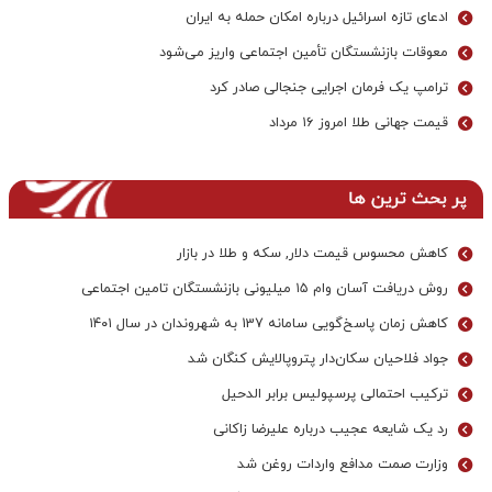
ادعای تازه اسرائیل درباره امکان حمله به ایران
معوقات بازنشستگان تأمین اجتماعی واریز می‌شود
ترامپ یک فرمان اجرایی جنجالی صادر کرد
قیمت جهانی طلا امروز ۱۶ مرداد
پر بحث ترین ها
کاهش محسوس قیمت دلار, سکه و طلا در بازار
روش دریافت آسان وام ۱۵ میلیونی بازنشستگان تامین اجتماعی
کاهش زمان پاسخ‌گویی سامانه 137 به شهروندان در سال ۱۴۰۱
جواد فلاحیان سکان‌دار پتروپالایش کنگان شد
ترکیب احتمالی پرسپولیس برابر الدحیل
رد یک شایعه عجیب درباره علیرضا زاکانی
وزارت صمت مدافع واردات روغن شد