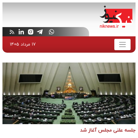
17 مرداد 1405
جلسه علنی مجلس آغاز شد