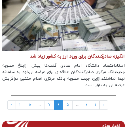
انگیزه صادرکنندگان برای ورود ارز به کشور زیاد شد
استاداقتصاد دانشگاه امام صادق گفت:تا پیش ازابلاغ مصوبه
جدیدبانک مرکزی صادرکنندگان علاقه‌ای برای عرضه ارزخود به سامانه
نیما نداشتند،ازاین جهت مصوبه بانک مرکزی اقدام مثتبی درافزایش
عرضه ارز به بازار است
›
11
10
...
7
6
5
...
2
1
‹
اخبار ویژه