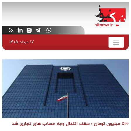
17 مرداد 1405
۵۰۰ میلیون تومان ؛ سقف انتقال وجه حساب های تجاری شد