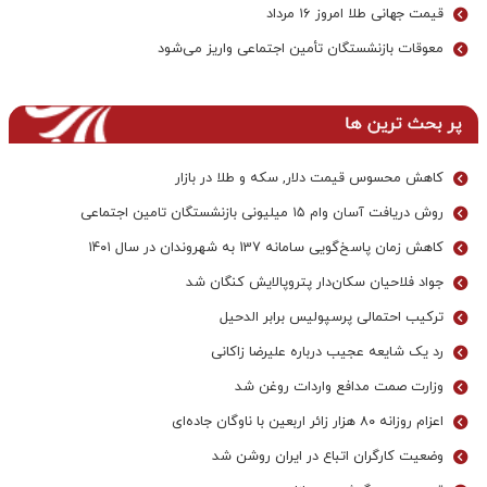
قیمت جهانی طلا امروز ۱۶ مرداد
معوقات بازنشستگان تأمین اجتماعی واریز می‌شود
پر بحث ترین ها
کاهش محسوس قیمت دلار, سکه و طلا در بازار
روش دریافت آسان وام ۱۵ میلیونی بازنشستگان تامین اجتماعی
کاهش زمان پاسخ‌گویی سامانه 137 به شهروندان در سال ۱۴۰۱
جواد فلاحیان سکان‌دار پتروپالایش کنگان شد
ترکیب احتمالی پرسپولیس برابر الدحیل
رد یک شایعه عجیب درباره علیرضا زاکانی
وزارت صمت مدافع واردات روغن شد
اعزام روزانه ۸۰ هزار زائر اربعین با ناوگان جاده‌ای
وضعیت کارگران اتباع در ایران روشن شد