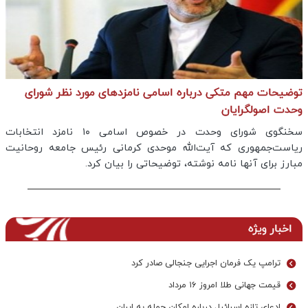
توضیحات مهم متکی درباره اسامی نامزدهای مورد نظر شورای
وحدت اصولگرایان
سخنگوی شورای وحدت در خصوص اسامی ۱۰ نامزد انتخابات
ریاست‌جمهوری که آیت‌الله موحدی کرمانی رئیس جامعه روحانیت
مبارز برای آنها نامه نوشته، توضیحاتی را بیان کرد.
اخبار ویژه
ترامپ یک فرمان اجرایی جنجالی صادر کرد
قیمت جهانی طلا امروز ۱۶ مرداد
ادعای تازه اسرائیل درباره امکان حمله به ایران