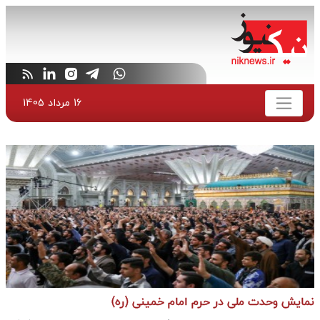
16 مرداد 1405
نمایش وحدت ملی در حرم امام خمینی (ره)