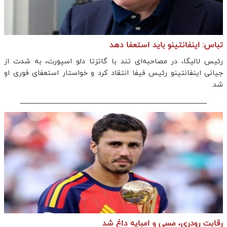
تباس: اینفانتینو باید استعفا دهد
رئیس لالیگا، در مصاحبه‌ای تند با گاتزتا دلو اسپورت، به شدت از
جیانی اینفانتینو رئیس فیفا انتقاد کرد و خواستار استعفای فوری او
شد.
رقابت رودری، مسی و امباپه داغ شد