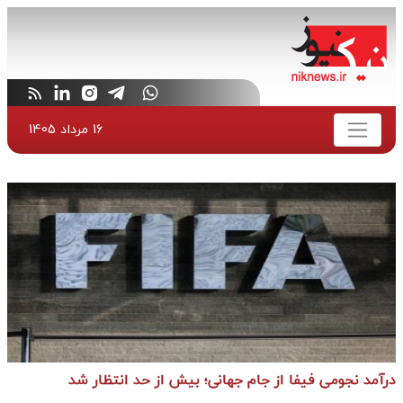
16 مرداد 1405
درآمد نجومی فیفا از جام جهانی؛ بیش از حد انتظار شد