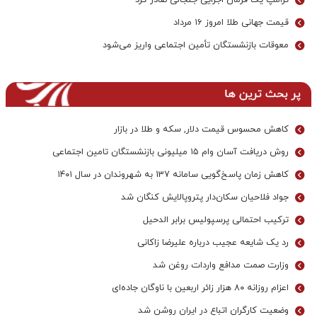
ترامپ یک فرمان اجرایی جنجالی صادر کرد
قیمت جهانی طلا امروز ۱۶ مرداد
معوقات بازنشستگان تأمین اجتماعی واریز می‌شود
پر بحث ترین ها
کاهش محسوس قیمت دلار, سکه و طلا در بازار
روش دریافت آسان وام ۱۵ میلیونی بازنشستگان تامین اجتماعی
کاهش زمان پاسخ‌گویی سامانه 137 به شهروندان در سال ۱۴۰۱
جواد فلاحیان سکان‌دار پتروپالایش کنگان شد
ترکیب احتمالی پرسپولیس برابر الدحیل
رد یک شایعه عجیب درباره علیرضا زاکانی
وزارت صمت مدافع واردات روغن شد
اعزام روزانه ۸۰ هزار زائر اربعین با ناوگان جاده‌ای
وضعیت کارگران اتباع در ایران روشن شد