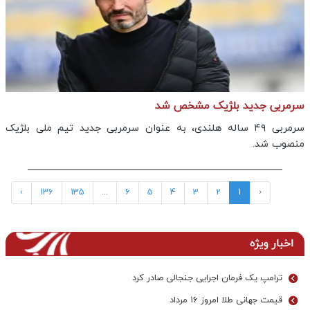
سرمربی جدید بلژیک مشخص شد
سرمربی ۴۹ ساله هلندی، به عنوان سرمربی جدید تیم ملی بلژیک
منصوب شد.
›
136
135
...
6
5
4
3
2
1
‹
اخبار ویژه
ترامپ یک فرمان اجرایی جنجالی صادر کرد
قیمت جهانی طلا امروز ۱۶ مرداد