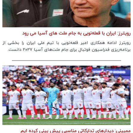
رویترز: ایران با قعله‌نویی به جام ملت های آسیا می رود
رویترز ادامه همکاری امیر قلعه‌نویی با تیم ملی ایران را بخشی از
برنامه‌ریزی فدراسیون فوتبال برای جام ملت‌های آسیا ۲۰۲۷ دانست.
ممبینی: دیدارهای تدارکاتی مناسبی پیش بینی کرده ایم