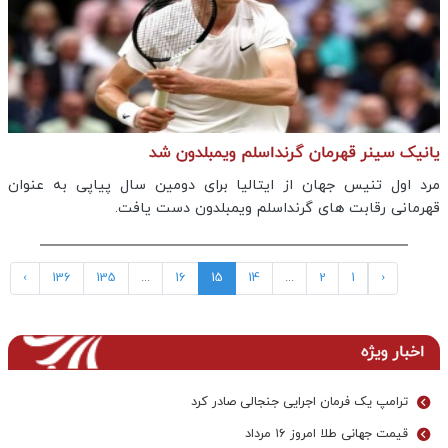
یانیک سینر قهرمان گرنداسلم ویمبلدون شد
مرد اول تنیس جهان از ایتالیا برای دومین سال پیاپی به عنوان
قهرمانی رقابت های گرنداسلم ویمبلدون دست یافت.
›
136
135
...
16
15
14
...
2
1
‹
اخبار ویژه
ترامپ یک فرمان اجرایی جنجالی صادر کرد
قیمت جهانی طلا امروز ۱۶ مرداد