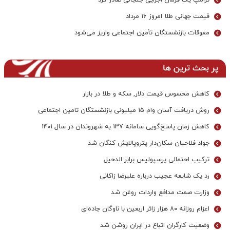
ترامپ یک فرمان اجرایی جنجالی صادر کرد
قیمت جهانی طلا امروز ۱۶ مرداد
معوقات بازنشستگان تأمین اجتماعی واریز می‌شود
پر بحث ترین ها
کاهش محسوس قیمت دلار, سکه و طلا در بازار
روش دریافت آسان وام ۱۵ میلیونی بازنشستگان تامین اجتماعی
کاهش زمان پاسخ‌گویی سامانه 137 به شهروندان در سال ۱۴۰۱
جواد فلاحیان سکان‌دار پتروپالایش کنگان شد
ترکیب احتمالی پرسپولیس برابر الدحیل
رد یک شایعه عجیب درباره علیرضا زاکانی
وزارت صمت مدافع واردات روغن شد
اعزام روزانه ۸۰ هزار زائر اربعین با ناوگان جاده‌ای
وضعیت کارگران اتباع در ایران روشن شد