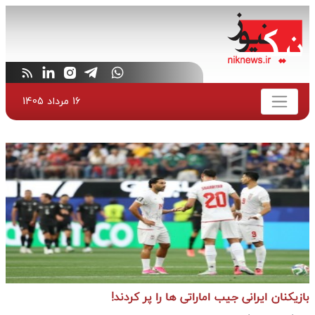
16 مرداد 1405
بازیکنان ایرانی جیب اماراتی ها را پر کردند!