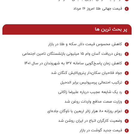
قیمت جهانی طلا امروز ۱۶ مرداد
پر بحث ترین ها
کاهش محسوس قیمت دلار, سکه و طلا در بازار
روش دریافت آسان وام ۱۵ میلیونی بازنشستگان تامین اجتماعی
کاهش زمان پاسخ‌گویی سامانه 137 به شهروندان در سال ۱۴۰۱
جواد فلاحیان سکان‌دار پتروپالایش کنگان شد
ترکیب احتمالی پرسپولیس برابر الدحیل
رد یک شایعه عجیب درباره علیرضا زاکانی
وزارت صمت مدافع واردات روغن شد
اعزام روزانه ۸۰ هزار زائر اربعین با ناوگان جاده‌ای
وضعیت کارگران اتباع در ایران روشن شد
قیمت جدید گوشت در بازار