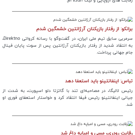
رقابت های اروپایی و لیگ آماده ام.
برانکو: از رفتار بازیکنان آرژانتین خشمگین شدم
سرمربی سابق تیم ملی ایران، در گفت‌وگو با رسانه کرواتی Direktno،
به انتقاد شدید از رفتار بازیکنان آرژانتین پس از سوت پایان فینال
جام جهانی پرداخت.
تباس: اینفانتینو باید استعفا دهد
رئیس لالیگا، در مصاحبه‌ای تند با گاتزتا دلو اسپورت، به شدت از
جیانی اینفانتینو رئیس فیفا انتقاد کرد و خواستار استعفای فوری او
شد.
رقابت رودری، مسی و امباپه داغ شد