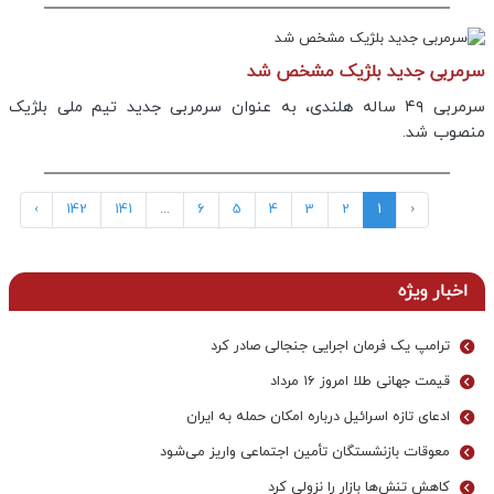
سرمربی جدید بلژیک مشخص شد
سرمربی ۴۹ ساله هلندی، به عنوان سرمربی جدید تیم ملی بلژیک
منصوب شد.
›
142
141
...
6
5
4
3
2
1
‹
اخبار ویژه
ترامپ یک فرمان اجرایی جنجالی صادر کرد
قیمت جهانی طلا امروز ۱۶ مرداد
ادعای تازه اسرائیل درباره امکان حمله به ایران
معوقات بازنشستگان تأمین اجتماعی واریز می‌شود
کاهش تنش‌ها بازار را نزولی کرد