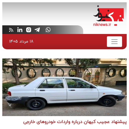
18 مرداد 1405
پیشنهاد عجیب کیهان درباره واردات خودرو‌های خارجی