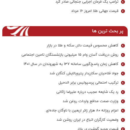
ترامپ یک فرمان اجرایی جنجالی صادر کرد
قیمت جهانی طلا امروز ۱۶ مرداد
پر بحث ترین ها
کاهش محسوس قیمت دلار, سکه و طلا در بازار
روش دریافت آسان وام ۱۵ میلیونی بازنشستگان تامین اجتماعی
کاهش زمان پاسخ‌گویی سامانه 137 به شهروندان در سال ۱۴۰۱
جواد فلاحیان سکان‌دار پتروپالایش کنگان شد
ترکیب احتمالی پرسپولیس برابر الدحیل
رد یک شایعه عجیب درباره علیرضا زاکانی
وزارت صمت مدافع واردات روغن شد
اعزام روزانه ۸۰ هزار زائر اربعین با ناوگان جاده‌ای
وضعیت کارگران اتباع در ایران روشن شد
قیمت جدید گوشت در بازار