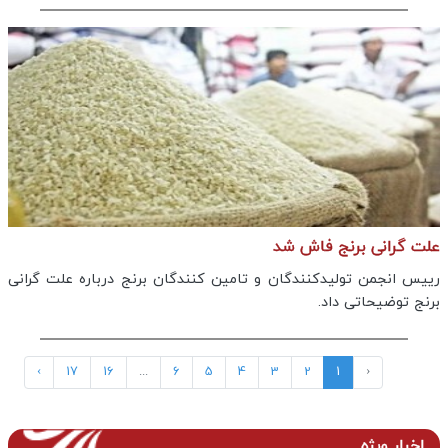
علت گرانی برنج فاش شد
رییس انجمن تولیدکنندگان و تامین کنندگان برنج درباره علت گرانی
برنج توضیحاتی داد.
›
17
16
...
6
5
4
3
2
1
‹
اخبار ویژه