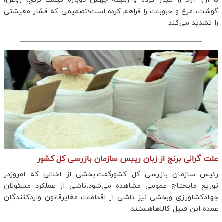
با ارز آزاد را مجاز کرده و زمینه جهش دوباره قیمت برنج، روغن،
گوشت، مرغ و حبوبات را فراهم کرده است؛تصمیمی که فشار معیشتی
را تشدید می‌کند
علت گرانی برنج از زبان رییس سازمان بازرسی کل کشور
رئیس سازمان بازرسی کل کشورگفت:بخشی از اخلالی که امروزدر
توزیع مایحتاج عمومی مشاهده می‌شود،ناشی از عملکرد مسئولان
جهادکشاورزی وبخشی نیز ناشی از اقدامات مغایرقانون واردکنندگان
عمده این قبیل کالاهاهستند.