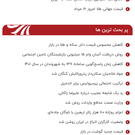
قیمت جهانی طلا امروز ۱۶ مرداد
پر بحث ترین ها
کاهش محسوس قیمت دلار, سکه و طلا در بازار
روش دریافت آسان وام ۱۵ میلیونی بازنشستگان تامین اجتماعی
کاهش زمان پاسخ‌گویی سامانه 137 به شهروندان در سال ۱۴۰۱
جواد فلاحیان سکان‌دار پتروپالایش کنگان شد
ترکیب احتمالی پرسپولیس برابر الدحیل
رد یک شایعه عجیب درباره علیرضا زاکانی
وزارت صمت مدافع واردات روغن شد
اعزام روزانه ۸۰ هزار زائر اربعین با ناوگان جاده‌ای
وضعیت کارگران اتباع در ایران روشن شد
قیمت جدید گوشت در بازار