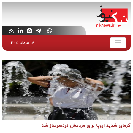
18 مرداد 1405
گرمای شدید اروپا برای مردمش دردسر‌ساز شد