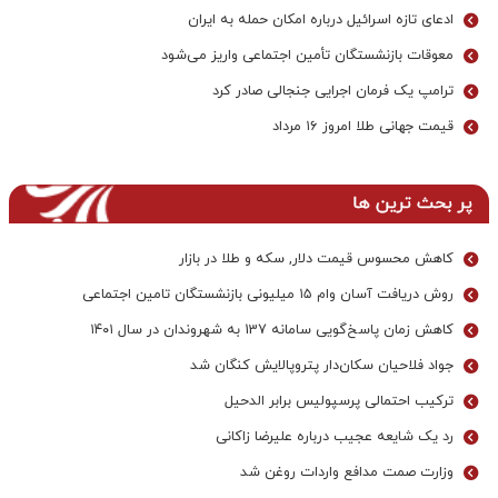
ادعای تازه اسرائیل درباره امکان حمله به ایران
معوقات بازنشستگان تأمین اجتماعی واریز می‌شود
ترامپ یک فرمان اجرایی جنجالی صادر کرد
قیمت جهانی طلا امروز ۱۶ مرداد
پر بحث ترین ها
کاهش محسوس قیمت دلار, سکه و طلا در بازار
روش دریافت آسان وام ۱۵ میلیونی بازنشستگان تامین اجتماعی
کاهش زمان پاسخ‌گویی سامانه 137 به شهروندان در سال ۱۴۰۱
جواد فلاحیان سکان‌دار پتروپالایش کنگان شد
ترکیب احتمالی پرسپولیس برابر الدحیل
رد یک شایعه عجیب درباره علیرضا زاکانی
وزارت صمت مدافع واردات روغن شد