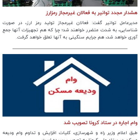
هشدار مجدد توانیر به فعالان غیرمجاز رمزارز
مدیرعامل توانیر گفت: فعالان غیرمجاز تولید رمز ارز، در صورت
شناسایی، به شدت متضرر خواهند شد؛ چرا که هم تجهیزات آنها جمع
آوری خواهد شد، هم جرایم سنگینی به آنها تعلق خواهد گرفت.
وام اجاره در ستاد کرونا تصویب شد
طبق اعلام وزیر راه و شهرسازی، کلیات افزایش و تداوم وام ودیعه