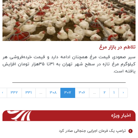
تلاطم در بازار مرغ
سیر صعودی قیمت مرغ همچنان ادامه دارد و قیمت خرده‌فروشی هر
کیلوگرم مرغ تازه در سطح شهر تهران به ۳۱تا ۳۵هزار تومان افزایش
یافته است.
›
332
331
...
308
307
306
...
2
1
‹
اخبار ویژه
ترامپ یک فرمان اجرایی جنجالی صادر کرد