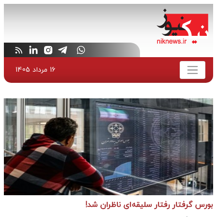
16 مرداد 1405
بورس گرفتار رفتار سلیقه‌ای ناظران شد!