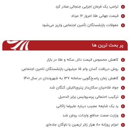
ترامپ یک فرمان اجرایی جنجالی صادر کرد
قیمت جهانی طلا امروز ۱۶ مرداد
معوقات بازنشستگان تأمین اجتماعی واریز می‌شود
پر بحث ترین ها
کاهش محسوس قیمت دلار, سکه و طلا در بازار
روش دریافت آسان وام ۱۵ میلیونی بازنشستگان تامین اجتماعی
کاهش زمان پاسخ‌گویی سامانه 137 به شهروندان در سال ۱۴۰۱
جواد فلاحیان سکان‌دار پتروپالایش کنگان شد
ترکیب احتمالی پرسپولیس برابر الدحیل
رد یک شایعه عجیب درباره علیرضا زاکانی
وزارت صمت مدافع واردات روغن شد
اعزام روزانه ۸۰ هزار زائر اربعین با ناوگان جاده‌ای