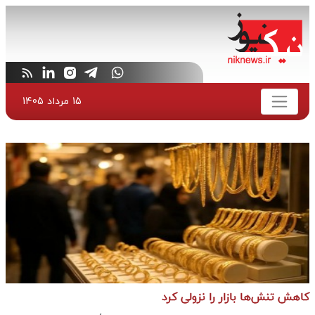
15 مرداد 1405
کاهش تنش‌ها بازار را نزولی کرد