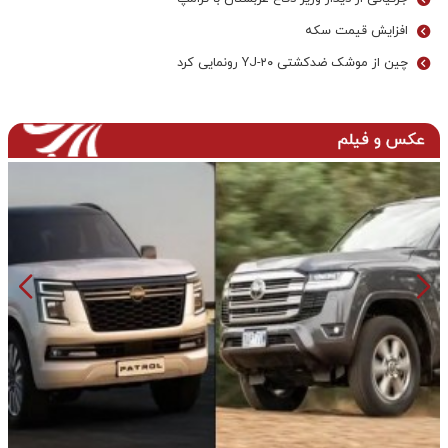
افزایش قیمت سکه
چین از موشک ضدکشتی YJ-۲۰ رونمایی کرد
عکس و فیلم