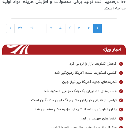
۱۰۰ درصدی، افت تولید برخی محصولات و افزایش هزینه مواد اولیه
مواجه است.
›
27
26
...
6
5
4
3
2
1
‹
اخبار ویژه
کاهش تنش‌ها بازار را نزولی کرد
کشتی اسکورت شده آمریکا زمین‌گیر شد
تحریم‌های جدید آمریکا زیر تیغ چین
حساب‌های مشتریان یک بانک‌ دولتی مسدود شد
ترامپ از ناتوانی در پایان دادن جنگ ایران خشمگین است
پایان آواربرداری؛ تعداد شهدای جزیره قشم مشخص شد
انفجارهای مهیب در اردن
جزئیاتی از دیدار وزیر دفاع عربستان با ترامپ