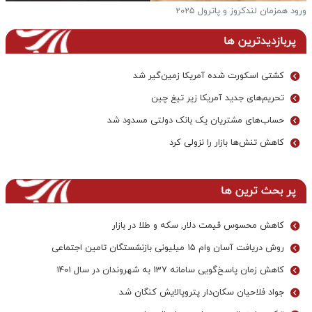
فرار از گرمای تابستان به آغوش خنک و بکرترین دریاچه ها
پ
پربازدیدترین ها
کشتی اسکورت شده آمریکا زمین‌گیر شد
تحریم‌های جدید آمریکا زیر تیغ چین
حساب‌های مشتریان یک بانک‌ دولتی مسدود شد
کاهش تنش‌ها بازار را نزولی کرد
پر بحث ترین ها
کاهش محسوس قیمت دلار, سکه و طلا در بازار
روش دریافت آسان وام ۱۵ میلیونی بازنشستگان تامین اجتماعی
کاهش زمان پاسخ‌گویی سامانه 137 به شهروندان در سال ۱۴۰۱
جواد فلاحیان سکان‌دار پتروپالایش کنگان شد