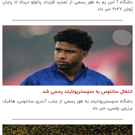
باشگاه آ اس رم به طور رسمی از تمدید قرارداد پائولو دیبالا تا پایان
ژوئن ۲۰۲۷ خبر داد.
انتقال سانتوس به منچستریونایتد رسمی شد
باشگاه منچستریونایتد به طور رسمی از جذب آندری سانتوس، هافبک
برزیلی چلسی، خبر داد.