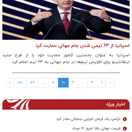
اسپانیا از 64 تیمی شدن جام جهانی حمایت کرد
اسپانیا به عنوان نخستین کشور حمایت خود را از طرح جدید
اینفانتینو برای افزایش تیم‌ها در جام جهانی به ۶۴ تیم اعلام کرد.
›
88
87
...
11
10
9
...
2
1
‹
اخبار ویژه
ترامپ یک فرمان اجرایی جنجالی صادر کرد
قیمت جهانی طلا امروز ۱۶ مرداد