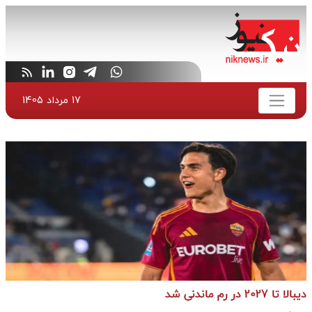
17 مرداد 1405
دیبالا تا 2027 در رم ماندنی شد