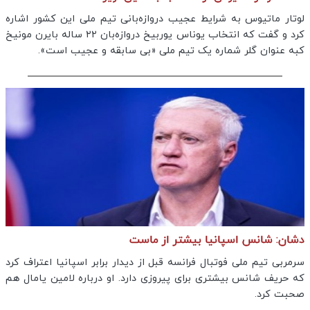
لوتار ماتیوس به شرایط عجیب دروازه‌بانی تیم ملی این کشور اشاره
کرد و گفت که انتخاب یوناس یوربیخ دروازه‌بان ۲۲ ساله بایرن مونیخ
کبه عنوان گلر شماره یک تیم ملی «بی سابقه و عجیب است».
دشان: شانس اسپانیا بیشتر از ماست
سرمربی تیم ملی فوتبال فرانسه قبل از دیدار برابر اسپانیا اعتراف کرد
که حریف شانس بیشتری برای پیروزی دارد. او درباره لامین یامال هم
صحبت کرد.