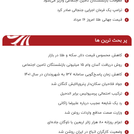
معوقات بازنشستگان تأمین اجتماعی واریز می‌شود
ترامپ یک فرمان اجرایی جنجالی صادر کرد
قیمت جهانی طلا امروز ۱۶ مرداد
پر بحث ترین ها
کاهش محسوس قیمت دلار, سکه و طلا در بازار
روش دریافت آسان وام ۱۵ میلیونی بازنشستگان تامین اجتماعی
کاهش زمان پاسخ‌گویی سامانه 137 به شهروندان در سال ۱۴۰۱
جواد فلاحیان سکان‌دار پتروپالایش کنگان شد
ترکیب احتمالی پرسپولیس برابر الدحیل
رد یک شایعه عجیب درباره علیرضا زاکانی
وزارت صمت مدافع واردات روغن شد
اعزام روزانه ۸۰ هزار زائر اربعین با ناوگان جاده‌ای
وضعیت کارگران اتباع در ایران روشن شد