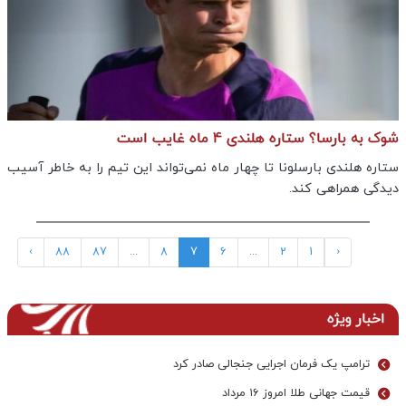
شوک به بارسا؟ ستاره هلندی 4 ماه غایب است
ستاره هلندی بارسلونا تا چهار ماه نمی‌تواند این تیم را به خاطر آسیب
دیدگی همراهی کند.
›
88
87
...
8
7
6
...
2
1
‹
اخبار ویژه
ترامپ یک فرمان اجرایی جنجالی صادر کرد
قیمت جهانی طلا امروز ۱۶ مرداد