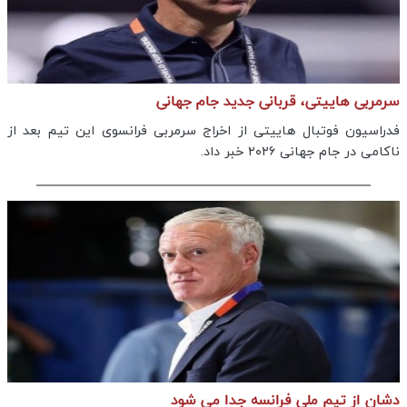
سرمربی هاییتی، قربانی جدید جام جهانی
فدراسیون فوتبال هاییتی از اخراج سرمربی فرانسوی این تیم بعد از
ناکامی در جام جهانی ۲۰۲۶ خبر داد.
دشان از تیم ملی فرانسه جدا می شود