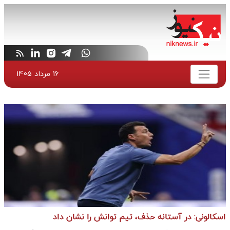
16 مرداد 1405
اسکالونی: در آستانه حذف، تیم توانش را نشان داد