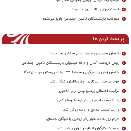
ترامپ یک فرمان اجرایی جنجالی صادر کرد
قیمت جهانی طلا امروز ۱۶ مرداد
معوقات بازنشستگان تأمین اجتماعی واریز می‌شود
پر بحث ترین ها
کاهش محسوس قیمت دلار, سکه و طلا در بازار
روش دریافت آسان وام ۱۵ میلیونی بازنشستگان تامین اجتماعی
کاهش زمان پاسخ‌گویی سامانه 137 به شهروندان در سال ۱۴۰۱
جواد فلاحیان سکان‌دار پتروپالایش کنگان شد
ترکیب احتمالی پرسپولیس برابر الدحیل
رد یک شایعه عجیب درباره علیرضا زاکانی
وزارت صمت مدافع واردات روغن شد
اعزام روزانه ۸۰ هزار زائر اربعین با ناوگان جاده‌ای
وضعیت کارگران اتباع در ایران روشن شد