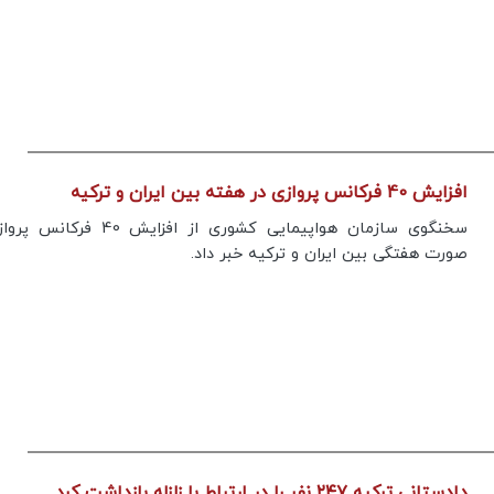
های متعدد در جنوب ایران چیست؟
پیام تیم ایران
افزایش 40 فرکانس پروازی در هفته بین ایران و ترکیه
سخنگوی سازمان هواپیمایی کشوری از افزایش 40 
صورت هفتگی بین ایران و ترکیه خبر داد.
دادستانی ترکیه ۲۴۷ نفر را در ارتباط با زلزله بازداشت کرد