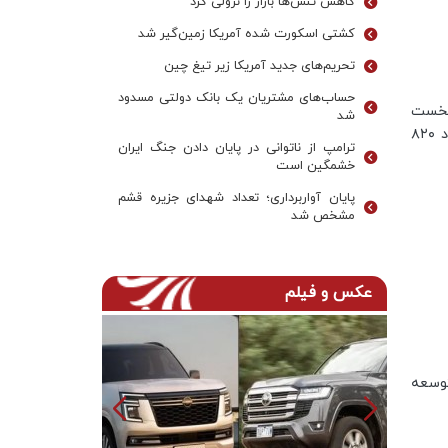
کاهش تنش‌ها بازار را نزولی کرد
کشتی اسکورت شده آمریکا زمین‌گیر شد
تحریم‌های جدید آمریکا زیر تیغ چین
حساب‌های مشتریان یک بانک‌ دولتی مسدود
 نخست
شد
۲۰۲۳ با کاهش ۳۳ درصدی نسبت به مدت مشابه سال قبل به حدود ۸۲۰
ترامپ از ناتوانی در پایان دادن جنگ ایران
خشمگین است
پایان آواربرداری؛ تعداد شهدای جزیره قشم
مشخص شد
عکس و فیلم
وسعه