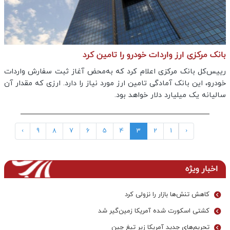
بانک مرکزی ارز واردات خودرو را تامین کرد
رییس‌کل بانک مرکزی اعلام کرد که به‌محض آغاز ثبت سفارش واردات
خودرو، این بانک آمادگی تامین ارز مورد نیاز را دارد. ارزی که مقدار آن
سالیانه یک میلیارد دلار خواهد بود.
›
9
8
7
6
5
4
3
2
1
‹
اخبار ویژه
کاهش تنش‌ها بازار را نزولی کرد
کشتی اسکورت شده آمریکا زمین‌گیر شد
تحریم‌های جدید آمریکا زیر تیغ چین